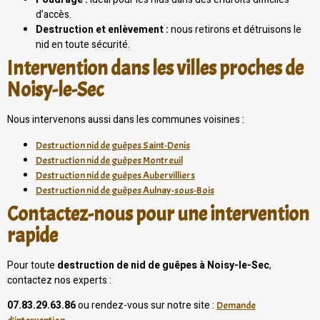
d’accès.
Destruction et enlèvement :
nous retirons et détruisons le
nid en toute sécurité.
Intervention dans les villes proches de
Noisy-le-Sec
Nous intervenons aussi dans les communes voisines :
Destruction nid de guêpes Saint-Denis
Destruction nid de guêpes Montreuil
Destruction nid de guêpes Aubervilliers
Destruction nid de guêpes Aulnay-sous-Bois
Contactez-nous pour une intervention
rapide
Pour toute
destruction de nid de guêpes à Noisy-le-Sec
,
contactez nos experts :
07.83.29.63.86
ou rendez-vous sur notre site :
Demande