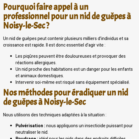
Pourquoi faire appel à un
professionnel pour un nid de guêpes à
Noisy-le-Sec ?
Un nid de guêpes peut contenir plusieurs milliers d’individus et sa
croissance est rapide. Il est donc essentiel d’agir vite :
Les piqûres peuvent être douloureuses et provoquer des
réactions allergiques.
Un nid proche des habitations est un danger pour les enfants
et animaux domestiques.
Intervenir soi-même est risqué sans équipement spécialisé.
Nos méthodes pour éradiquer un nid
de guêpes à Noisy-le-Sec
Nous utilisons des techniques adaptées à la situation :
Pulvérisation :
nous appliquons un insecticide puissant pour
neutraliser le nid.
Poudrage :
idéal pour les nids dans des endroits difficiles