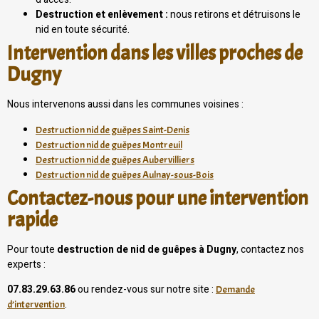
Destruction et enlèvement :
nous retirons et détruisons le
nid en toute sécurité.
Intervention dans les villes proches de
Dugny
Nous intervenons aussi dans les communes voisines :
Destruction nid de guêpes Saint-Denis
Destruction nid de guêpes Montreuil
Destruction nid de guêpes Aubervilliers
Destruction nid de guêpes Aulnay-sous-Bois
Contactez-nous pour une intervention
rapide
Pour toute
destruction de nid de guêpes à Dugny
, contactez nos
experts :
07.83.29.63.86
ou rendez-vous sur notre site :
Demande
.
d’intervention