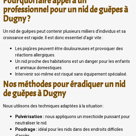
Pourquoi faire appel à un
professionnel pour un nid de guêpes à
Dugny ?
Un nid de guêpes peut contenir plusieurs milliers d’individus et sa
croissance est rapide. Il est donc essentiel d’agir vite :
Les piqûres peuvent être douloureuses et provoquer des
réactions allergiques.
Un nid proche des habitations est un danger pour les enfants
et animaux domestiques.
Intervenir soi-même est risqué sans équipement spécialisé.
Nos méthodes pour éradiquer un nid
de guêpes à Dugny
Nous utilisons des techniques adaptées à la situation :
Pulvérisation :
nous appliquons un insecticide puissant pour
neutraliser le nid.
Poudrage :
idéal pour les nids dans des endroits difficiles
d’accès.