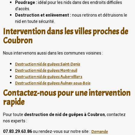
Poudrage :
idéal pour les nids dans des endroits difficiles
d’accès.
Destruction et enlèvement :
nous retirons et détruisons le
nid en toute sécurité.
Intervention dans les villes proches de
Coubron
Nous intervenons aussi dans les communes voisines :
Destruction nid de guêpes Saint-Denis
Destruction nid de guêpes Montreuil
Destruction nid de guêpes Aubervilliers
Destruction nid de guêpes Aulnay-sous-Bois
Contactez-nous pour une intervention
rapide
Pour toute
destruction de nid de guêpes à Coubron
, contactez
nos experts :
07.83.29.63.86
ou rendez-vous sur notre site :
Demande