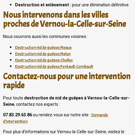
Destruction et enlèvement :
pour une élimination définitive.
Nous intervenons dans les villes
proches de Vernou-la-Celle-sur-Seine
Nous couvrons aussi les communes voisines :
Destruction nid de guêpes Meaux
Destruction nid de guêpes Melun
Destruction nid de guêpes Chelles
Destruction nid de guêpes Pontault-Combault
Contactez-nous pour une intervention
rapide
Pour toute
destruction de nid de guêpes à Vernou-la-Celle-sur-
Seine
, contactez nos experts :
07.83.29.63.86
ou rendez-vous sur notre site :
Demande
.
d’intervention
Pour plus d’informations sur Vernou-la-Celle-sur-Seine, visitez le