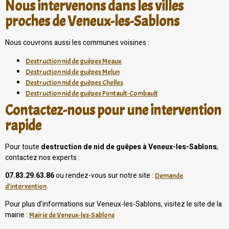
Nous intervenons dans les villes
proches de Veneux-les-Sablons
Nous couvrons aussi les communes voisines :
Destruction nid de guêpes Meaux
Destruction nid de guêpes Melun
Destruction nid de guêpes Chelles
Destruction nid de guêpes Pontault-Combault
Contactez-nous pour une intervention
rapide
Pour toute
destruction de nid de guêpes à Veneux-les-Sablons
,
contactez nos experts :
07.83.29.63.86
ou rendez-vous sur notre site :
Demande
.
d’intervention
Pour plus d’informations sur Veneux-les-Sablons, visitez le site de la
mairie :
Mairie de Veneux-les-Sablons