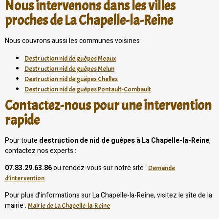
Nous intervenons dans les villes
proches de La Chapelle-la-Reine
Nous couvrons aussi les communes voisines :
Destruction nid de guêpes Meaux
Destruction nid de guêpes Melun
Destruction nid de guêpes Chelles
Destruction nid de guêpes Pontault-Combault
Contactez-nous pour une intervention
rapide
Pour toute
destruction de nid de guêpes à La Chapelle-la-Reine
,
contactez nos experts :
07.83.29.63.86
ou rendez-vous sur notre site :
Demande
.
d’intervention
Pour plus d’informations sur La Chapelle-la-Reine, visitez le site de la
mairie :
Mairie de La Chapelle-la-Reine