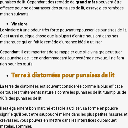
punaises de lit. Cependant des remède de
grand mère
peuvent être
efficace pour se débarrasser des punaises de lit, essayez les remèdes
maison suivants.
Vinaigre
Le vinaigre à une odeur très forte pouvant repousser les punaises de lit.
C’est aussi quelque chose que la plupart d’entre nous ont dans nos
maisons, ce qui en fait le remède d’urgence idéal à utiliser.
Cependant, il est important de se rappeler que si le vinaigre peut tuer
des punaises de lit en endommageant leur système nerveux, il ne fera
rien pour les œufs.
Terre à diatomées pour punaises de lit
La terre de diatomées est souvent considérée comme la plus efficace
de tous les traitements naturels contre les punaises de lit, tuant plus de
90% des punaises de lit.
Il est également bon marché et facile à utiliser, sa forme en poudre
signifie qu’il peut être saupoudré même dans les plus petites fissures et
crevasses, vous pouvez en mettre dans les interstices du parquet,
matelas, sommier.