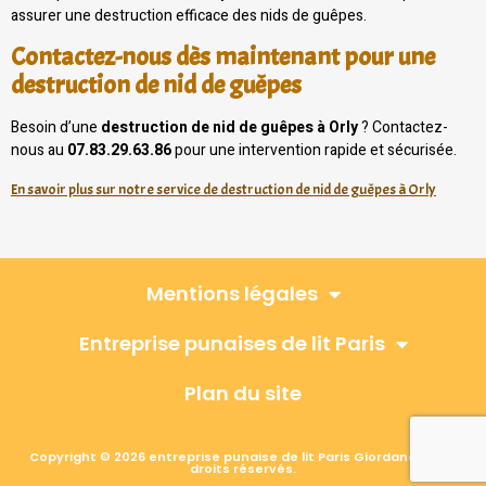
assurer une destruction efficace des nids de guêpes.
Contactez-nous dès maintenant pour une
destruction de nid de guêpes
Besoin d’une
destruction de nid de guêpes à Orly
? Contactez-
nous au
07.83.29.63.86
pour une intervention rapide et sécurisée.
En savoir plus sur notre service de destruction de nid de guêpes à Orly
Mentions légales
Entreprise punaises de lit Paris
Plan du site
Copyright © 2026 entreprise punaise de lit Paris Giordano, Tous
droits réservés.