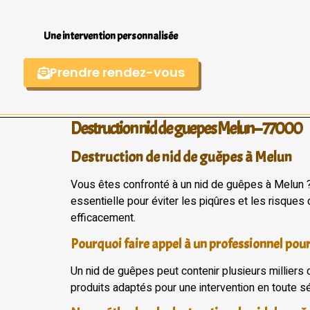
Une intervention personnalisée
Prendre rendez-vous
Destruction nid de guepes Melun – 77000
Destruction de nid de guêpes à Melun
Vous êtes confronté à un nid de guêpes à Melun ? 
essentielle pour éviter les piqûres et les risques
efficacement.
Pourquoi faire appel à un professionnel pour
Un nid de guêpes peut contenir plusieurs milliers
produits adaptés pour une intervention en toute séc