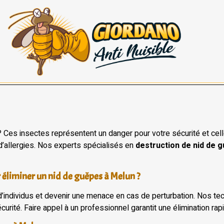
Ces insectes représentent un danger pour votre sécurité et celle
 d’allergies. Nos experts spécialisés en
destruction de nid de 
 éliminer un nid de guêpes à Melun ?
 d’individus et devenir une menace en cas de perturbation. Nos 
urité. Faire appel à un professionnel garantit une élimination rap