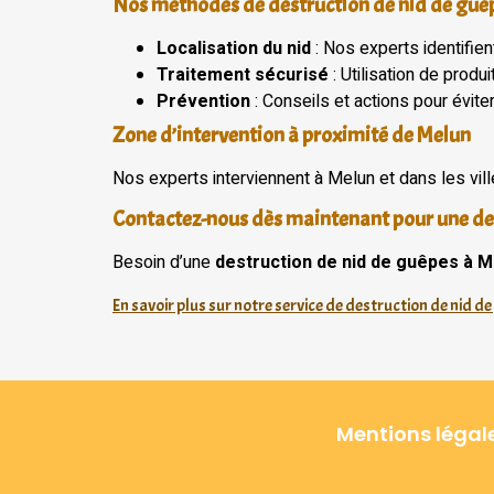
Nos méthodes de destruction de nid de guê
Localisation du nid
: Nos experts identifie
Traitement sécurisé
: Utilisation de prod
Prévention
: Conseils et actions pour éviter
Zone d’intervention à proximité de Melun
Nos experts interviennent à Melun et dans les vil
Contactez-nous dès maintenant pour une de
Besoin d’une
destruction de nid de guêpes à M
En savoir plus sur notre service de destruction de nid d
Mentions légal