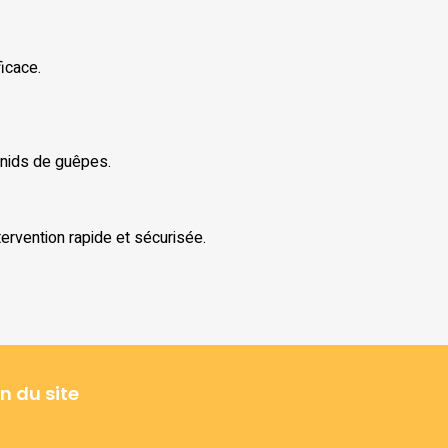
icace.
 nids de guêpes.
ervention rapide et sécurisée.
n du site