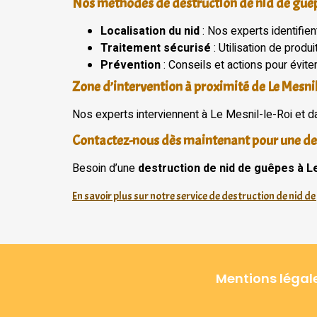
Nos méthodes de destruction de nid de guêp
Localisation du nid
: Nos experts identifie
Traitement sécurisé
: Utilisation de prod
Prévention
: Conseils et actions pour éviter
Zone d’intervention à proximité de Le Mesnil
Nos experts interviennent à Le Mesnil-le-Roi et d
Contactez-nous dès maintenant pour une de
Besoin d’une
destruction de nid de guêpes à L
En savoir plus sur notre service de destruction de nid de
Mentions légal