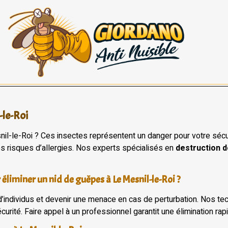
-le-Roi
l-le-Roi ? Ces insectes représentent un danger pour votre sécuri
les risques d’allergies. Nos experts spécialisés en
destruction d
 éliminer un nid de guêpes à Le Mesnil-le-Roi ?
 d’individus et devenir une menace en cas de perturbation. Nos 
urité. Faire appel à un professionnel garantit une élimination rap