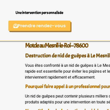
Une intervention personnalisée
Prendre rendez-vous
Motcle au Mesnil-le-Roi – 78600
Destruction de nid de guêpes à Le Mesnil
Vous êtes confronté à un nid de guêpes à Le Mesni
rapide est essentielle pour éviter les piqûres et 
interviennent rapidement et efficacement.
Pourquoi faire appel à un professionnel pour
Un nid de guêpes peut contenir plusieurs milliers
produits adaptés pour une intervention en toute séc