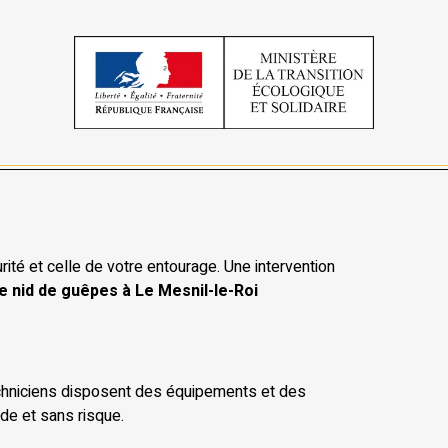
té et celle de votre entourage. Une intervention
e nid de guêpes à Le Mesnil-le-Roi
techniciens disposent des équipements et des
ide et sans risque.