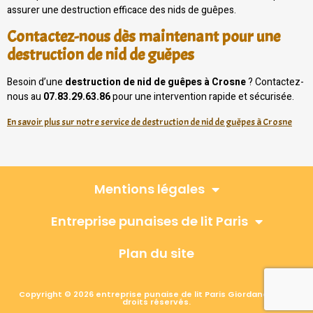
assurer une destruction efficace des nids de guêpes.
Contactez-nous dès maintenant pour une
destruction de nid de guêpes
Besoin d’une
destruction de nid de guêpes à Crosne
? Contactez-
nous au
07.83.29.63.86
pour une intervention rapide et sécurisée.
En savoir plus sur notre service de destruction de nid de guêpes à Crosne
Mentions légales
Entreprise punaises de lit Paris
Plan du site
Copyright © 2026 entreprise punaise de lit Paris Giordano, Tous
droits réservés.