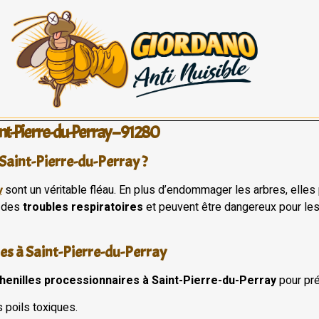
int-Pierre-du-Perray – 91280
Saint-Pierre-du-Perray ?
sont un véritable fléau. En plus d’endommager les arbres, elles 
y
, des
troubles respiratoires
et peuvent être dangereux pour les 
res à Saint-Pierre-du-Perray
chenilles processionnaires à Saint-Pierre-du-Perray
pour pré
 poils toxiques.