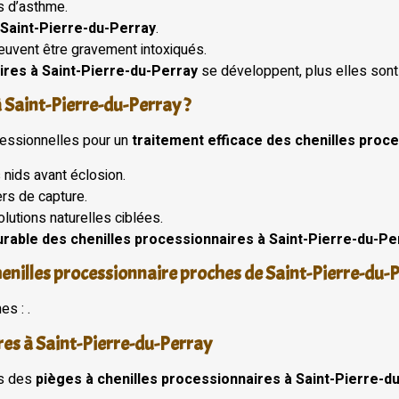
s d’asthme.
 Saint-Pierre-du-Perray
.
euvent être gravement intoxiqués.
ires à Saint-Pierre-du-Perray
se développent, plus elles sont d
 Saint-Pierre-du-Perray ?
essionnelles pour un
traitement efficace des chenilles proc
nids avant éclosion.
rs de capture.
lutions naturelles ciblées.
urable des chenilles processionnaires à Saint-Pierre-du-Pe
henilles processionnaire proches de Saint-Pierre-du-
s : .
res à Saint-Pierre-du-Perray
ns des
pièges à chenilles processionnaires à Saint-Pierre-d