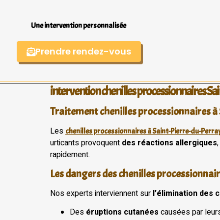
Une intervention personnalisée
Prendre rendez-vous
intervention chenilles processionnaires Sa
Traitement chenilles processionnaires à 
Les
chenilles processionnaires à Saint-Pierre-du-Perra
urticants provoquent
des réactions allergiques
rapidement.
Les dangers des chenilles processionnai
Nos experts interviennent sur
l’élimination des 
Des
éruptions cutanées
causées par leurs