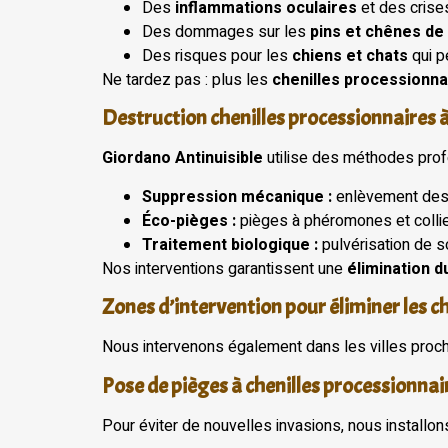
Des
inflammations oculaires
et des crise
Des dommages sur les
pins et chênes de
Des risques pour les
chiens et chats
qui p
Ne tardez pas : plus les
chenilles processionna
Destruction chenilles processionnaires à
Giordano Antinuisible
utilise des méthodes prof
Suppression mécanique :
enlèvement des 
Éco-pièges :
pièges à phéromones et collie
Traitement biologique :
pulvérisation de so
Nos interventions garantissent une
élimination d
Zones d’intervention pour éliminer les c
Nous intervenons également dans les villes proche
Pose de pièges à chenilles processionnai
Pour éviter de nouvelles invasions, nous installo