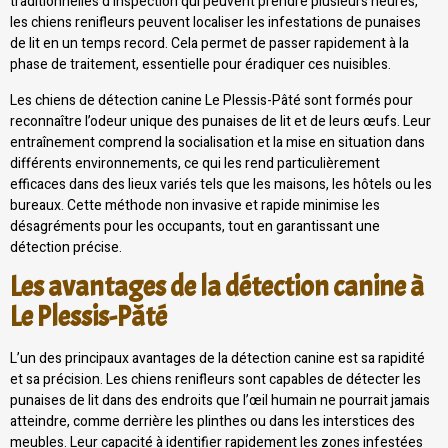
traditionnelles d’inspection qui peuvent prendre plusieurs heures,
les chiens renifleurs peuvent localiser les infestations de punaises
de lit en un temps record. Cela permet de passer rapidement à la
phase de traitement, essentielle pour éradiquer ces nuisibles.
Les chiens de détection canine Le Plessis-Pâté sont formés pour
reconnaître l’odeur unique des punaises de lit et de leurs œufs. Leur
entraînement comprend la socialisation et la mise en situation dans
différents environnements, ce qui les rend particulièrement
efficaces dans des lieux variés tels que les maisons, les hôtels ou les
bureaux. Cette méthode non invasive et rapide minimise les
désagréments pour les occupants, tout en garantissant une
détection précise.
Les avantages de la détection canine à
Le Plessis-Pâté
L’un des principaux avantages de la détection canine est sa rapidité
et sa précision. Les chiens renifleurs sont capables de détecter les
punaises de lit dans des endroits que l’œil humain ne pourrait jamais
atteindre, comme derrière les plinthes ou dans les interstices des
meubles. Leur capacité à identifier rapidement les zones infestées