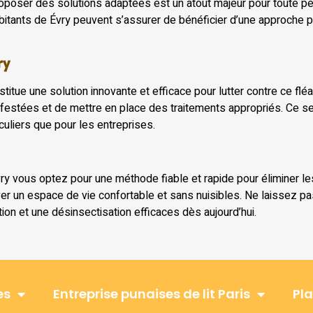
 proposer des solutions adaptées est un atout majeur pour toute 
habitants de Évry peuvent s’assurer de bénéficier d’une approche 
ry
titue une solution innovante et efficace pour lutter contre ce fléau
 infestées et de mettre en place des traitements appropriés. Ce s
culiers que pour les entreprises.
vry vous optez pour une méthode fiable et rapide pour éliminer le
 un espace de vie confortable et sans nuisibles. Ne laissez pas 
ion et une désinsectisation efficaces dès aujourd’hui.
es
Entreprise punaises de lit Paris
Pla