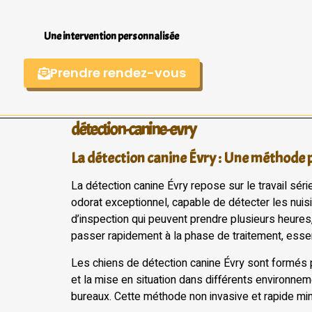
Une intervention personnalisée
Prendre rendez-vous
détection-canine-evry
La détection canine Évry : Une méthode p
La détection canine Évry repose sur le travail sé
odorat exceptionnel, capable de détecter les nui
d’inspection qui peuvent prendre plusieurs heures,
passer rapidement à la phase de traitement, essen
Les chiens de détection canine Évry sont formés p
et la mise en situation dans différents environnem
bureaux. Cette méthode non invasive et rapide mi