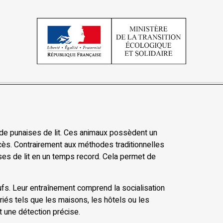
e de punaises de lit. Ces animaux possèdent un
cès. Contrairement aux méthodes traditionnelles
ises de lit en un temps record. Cela permet de
ufs. Leur entraînement comprend la socialisation
riés tels que les maisons, les hôtels ou les
 une détection précise.