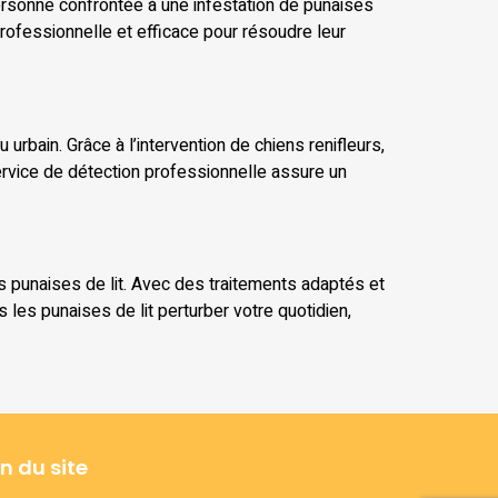
personne confrontée à une infestation de punaises
professionnelle et efficace pour résoudre leur
 urbain. Grâce à l’intervention de chiens renifleurs,
ervice de détection professionnelle assure un
s punaises de lit. Avec des traitements adaptés et
les punaises de lit perturber votre quotidien,
n du site