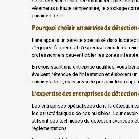
de la détection canine recommandent plusieurs mes
vêtements à haute température, le stockage correc
punaises de lit.
Pourquoi choisir un service de détection 
Faire appel à un service spécialisé dans la détec
d’équipes formées et d’expertise dans le domaine,
professionnels peuvent cibler les zones infestées
En choisissant une entreprise qualifiée, vous béné
évaluent l’étendue de l’infestation et élaborent u
punaises de lit, mais aussi de prévenir leur réappar
L’expertise des entreprises de détection
Les entreprises spécialisées dans la détection c
les caractéristiques de ces nuisibles. Leur savoir
utilisent des techniques de détection avancées et
réglementations.