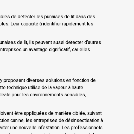
pables de détecter les punaises de lit dans des
les. Leur capacité à identifier rapidement les
naises de lit, ils peuvent aussi détecter d’autres
treprises un avantage significatif, car elles
Évry proposent diverses solutions en fonction de
te technique utilise de la vapeur à haute
 idéale pour les environnements sensibles,
oivent être appliquées de manière ciblée, suivant
tion canine, les entreprises de désinsectisation à
éviter une nouvelle infestation. Les professionnels