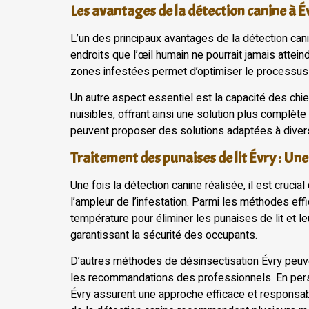
Les avantages de la détection canine à É
L’un des principaux avantages de la détection cani
endroits que l’œil humain ne pourrait jamais attei
zones infestées permet d’optimiser le processus de
Un autre aspect essentiel est la capacité des chien
nuisibles, offrant ainsi une solution plus complète
peuvent proposer des solutions adaptées à divers
Traitement des punaises de lit Évry : U
Une fois la détection canine réalisée, il est cruci
l’ampleur de l’infestation. Parmi les méthodes eff
température pour éliminer les punaises de lit et 
garantissant la sécurité des occupants.
D’autres méthodes de désinsectisation Évry peuven
les recommandations des professionnels. En person
Évry assurent une approche efficace et responsable