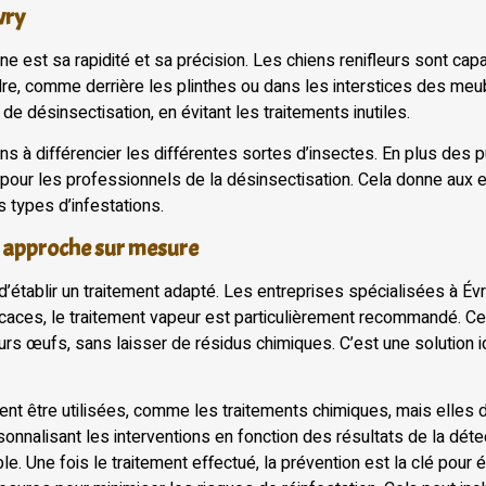
vry
ne est sa rapidité et sa précision. Les chiens renifleurs sont ca
ndre, comme derrière les plinthes ou dans les interstices des meub
 désinsectisation, en évitant les traitements inutiles.
s à différencier les différentes sortes d’insectes. En plus des pu
 pour les professionnels de la désinsectisation. Cela donne aux en
 types d’infestations.
ne approche sur mesure
al d’établir un traitement adapté. Les entreprises spécialisées à 
icaces, le traitement vapeur est particulièrement recommandé. Cet
leurs œufs, sans laisser de résidus chimiques. C’est une solution
t être utilisées, comme les traitements chimiques, mais elles d
nalisant les interventions en fonction des résultats de la détec
. Une fois le traitement effectué, la prévention est la clé pour 