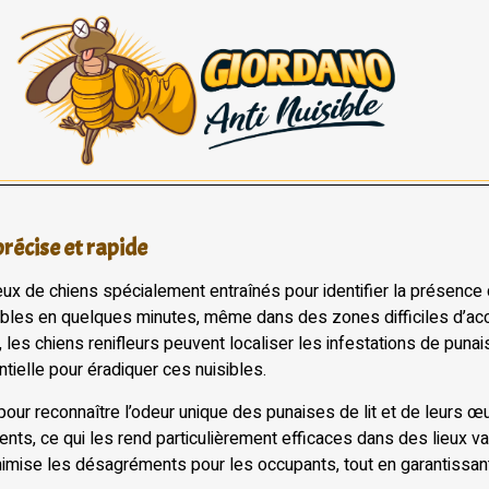
récise et rapide
rieux de chiens spécialement entraînés pour identifier la présenc
sibles en quelques minutes, même dans des zones difficiles d’ac
 les chiens renifleurs peuvent localiser les infestations de puna
tielle pour éradiquer ces nuisibles.
our reconnaître l’odeur unique des punaises de lit et de leurs œ
ents, ce qui les rend particulièrement efficaces dans des lieux va
nimise les désagréments pour les occupants, tout en garantissant