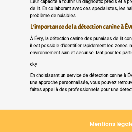
Leur capacité à fournir un diagnostic précis et à
de lit. En collaborant avec ces spécialistes, les 
problème de nuisibles.
L’importance de la détection canine à Év
À Évry, la détection canine des punaises de lit cons
il est possible d’identifier rapidement les zones
environnement sain et sécurisé, tant pour les parti
cky
En choisissant un service de détection canine à É
une approche personnalisée, vous pouvez retrouver
faites appel à des professionnels pour une détect
Mentions légal