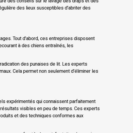
lure des conseils sur le lavage des draps et des
gulière des lieux susceptibles d’abriter des
tages. Tout d’abord, ces entreprises disposent
ecourant à des chiens entraînés, les
éradication des punaises de lit. Les experts
ptimaux. Cela permet non seulement d’éliminer les
els expérimentés qui connaissent parfaitement
es résultats visibles en peu de temps. Ces experts
produits et des techniques conformes aux