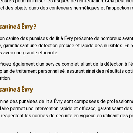
ures pour minimiser les risques de réinfestation. Cela peut inc
t des objets dans des conteneurs hermétiques et l’inspection ré
canine à Évry ?
tion canine des punaises de lit à Évry présente de nombreux avan
 garantissant une détection précise et rapide des nuisibles. En r
 avec une grande efficacité.
ficiez également d’un service complet, allant de la détection à l’
n plan de traitement personnalisé, assurant ainsi des résultats o
ition.
 canine à Évry
anine des punaises de lit à Évry sont composées de professionn
-faire permet une intervention rapide et efficace, garantissant d
 respectent les normes de sécurité en vigueur, en utilisant des 