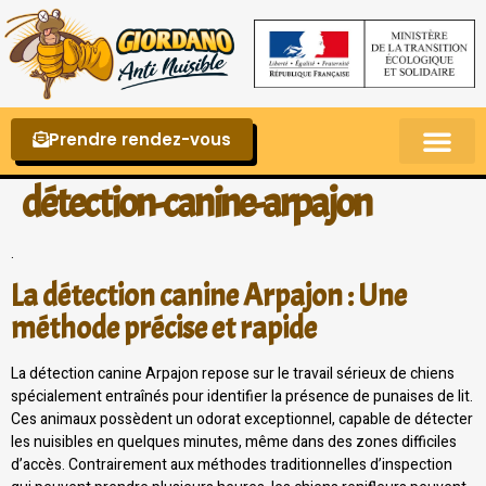
Prendre rendez-vous
Punaises de lit – La reconnaître et s’en 
détection-canine-arpajon
.
La détection canine Arpajon : Une
méthode précise et rapide
La détection canine Arpajon repose sur le travail sérieux de chiens
spécialement entraînés pour identifier la présence de punaises de lit.
Ces animaux possèdent un odorat exceptionnel, capable de détecter
les nuisibles en quelques minutes, même dans des zones difficiles
d’accès. Contrairement aux méthodes traditionnelles d’inspection