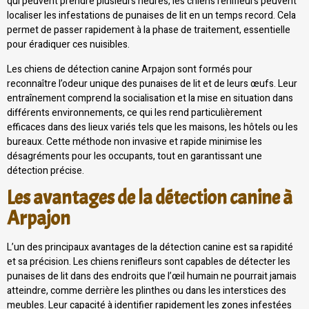
qui peuvent prendre plusieurs heures, les chiens renifleurs peuvent
localiser les infestations de punaises de lit en un temps record. Cela
permet de passer rapidement à la phase de traitement, essentielle
pour éradiquer ces nuisibles.
Les chiens de détection canine Arpajon sont formés pour
reconnaître l’odeur unique des punaises de lit et de leurs œufs. Leur
entraînement comprend la socialisation et la mise en situation dans
différents environnements, ce qui les rend particulièrement
efficaces dans des lieux variés tels que les maisons, les hôtels ou les
bureaux. Cette méthode non invasive et rapide minimise les
désagréments pour les occupants, tout en garantissant une
détection précise.
Les avantages de la détection canine à
Arpajon
L’un des principaux avantages de la détection canine est sa rapidité
et sa précision. Les chiens renifleurs sont capables de détecter les
punaises de lit dans des endroits que l’œil humain ne pourrait jamais
atteindre, comme derrière les plinthes ou dans les interstices des
meubles. Leur capacité à identifier rapidement les zones infestées