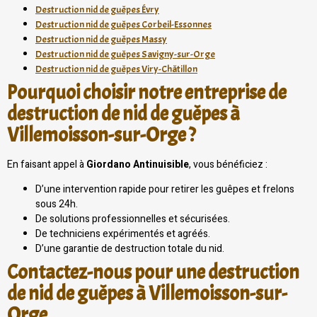
Destruction nid de guêpes Évry
Destruction nid de guêpes Corbeil-Essonnes
Destruction nid de guêpes Massy
Destruction nid de guêpes Savigny-sur-Orge
Destruction nid de guêpes Viry-Châtillon
Pourquoi choisir notre entreprise de
destruction de nid de guêpes à
Villemoisson-sur-Orge ?
En faisant appel à
Giordano Antinuisible
, vous bénéficiez :
D’une intervention rapide pour retirer les guêpes et frelons
sous 24h.
De solutions professionnelles et sécurisées.
De techniciens expérimentés et agréés.
D’une garantie de destruction totale du nid.
Contactez-nous pour une destruction
de nid de guêpes à Villemoisson-sur-
Orge