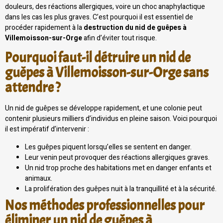
douleurs, des réactions allergiques, voire un choc anaphylactique
dans les cas les plus graves. C’est pourquoi il est essentiel de
procéder rapidement à la
destruction du nid de guêpes à
Villemoisson-sur-Orge
afin d’éviter tout risque.
Pourquoi faut-il détruire un nid de
guêpes à Villemoisson-sur-Orge sans
attendre ?
Un nid de guêpes se développe rapidement, et une colonie peut
contenir plusieurs milliers d’individus en pleine saison. Voici pourquoi
il est impératif d’intervenir :
Les guêpes piquent lorsqu’elles se sentent en danger.
Leur venin peut provoquer des réactions allergiques graves.
Un nid trop proche des habitations met en danger enfants et
animaux.
La prolifération des guêpes nuit à la tranquillité et à la sécurité.
Nos méthodes professionnelles pour
éliminer un nid de guêpes à