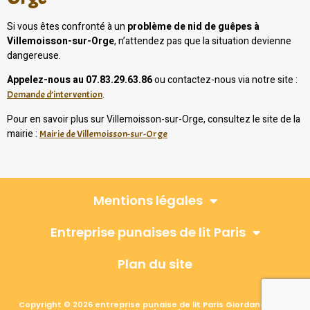
Si vous êtes confronté à un
problème de nid de guêpes à
Villemoisson-sur-Orge
, n’attendez pas que la situation devienne
dangereuse.
Appelez-nous au 07.83.29.63.86
ou contactez-nous via notre site :
.
Demande d’intervention
Pour en savoir plus sur Villemoisson-sur-Orge, consultez le site de la
mairie :
Mairie de Villemoisson-sur-Orge
Mentions légales
Entreprise punaises de lit Paris
Plan du site
Copyright © 2026 entreprise punaise de lit Paris Giordano, Tous