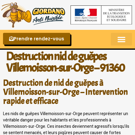
Prendre rendez-vous
Punaises de lit – La reconnaître et s’en 
Destruction nid de guêpes
Villemoisson-sur-Orge – 91360
Destruction de nid de guêpes à
Villemoisson-sur-Orge – Intervention
rapide et efficace
Les nids de guêpes Villemoisson-sur-Orge peuvent représenter un
véritable danger pour les habitants et les professionnels à
Villemoisson-sur-Orge. Ces insectes deviennent agressifs lorsqu’ils
se sentent menacés, et leurs piqûres peuvent causer de fortes