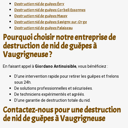
Destruction nid de guêpes Évry
Destruction nid de guêpes Corbeil-Essonnes
Destruction nid de guêpes Massy
Destruction nid de guêpes Savigny-sur-Orge
Destruction nid de guêpes Palaiseau
Pourquoi choisir notre entreprise de
destruction de nid de guêpes à
Vaugrigneuse ?
En faisant appel à
Giordano Antinuisible
, vous bénéficiez :
D’une intervention rapide pour retirer les guêpes et frelons
sous 24h.
De solutions professionnelles et sécurisées.
De techniciens expérimentés et agréés.
D’une garantie de destruction totale du nid.
Contactez-nous pour une destruction
de nid de guêpes à Vaugrigneuse