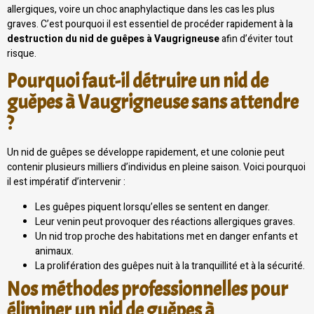
allergiques, voire un choc anaphylactique dans les cas les plus
graves. C’est pourquoi il est essentiel de procéder rapidement à la
destruction du nid de guêpes à Vaugrigneuse
afin d’éviter tout
risque.
Pourquoi faut-il détruire un nid de
guêpes à Vaugrigneuse sans attendre
?
Un nid de guêpes se développe rapidement, et une colonie peut
contenir plusieurs milliers d’individus en pleine saison. Voici pourquoi
il est impératif d’intervenir :
Les guêpes piquent lorsqu’elles se sentent en danger.
Leur venin peut provoquer des réactions allergiques graves.
Un nid trop proche des habitations met en danger enfants et
animaux.
La prolifération des guêpes nuit à la tranquillité et à la sécurité.
Nos méthodes professionnelles pour
éliminer un nid de guêpes à