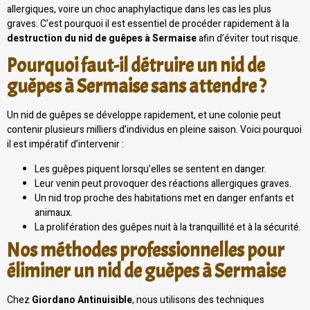
allergiques, voire un choc anaphylactique dans les cas les plus
graves. C’est pourquoi il est essentiel de procéder rapidement à la
destruction du nid de guêpes à Sermaise
afin d’éviter tout risque.
Pourquoi faut-il détruire un nid de
guêpes à Sermaise sans attendre ?
Un nid de guêpes se développe rapidement, et une colonie peut
contenir plusieurs milliers d’individus en pleine saison. Voici pourquoi
il est impératif d’intervenir :
Les guêpes piquent lorsqu’elles se sentent en danger.
Leur venin peut provoquer des réactions allergiques graves.
Un nid trop proche des habitations met en danger enfants et
animaux.
La prolifération des guêpes nuit à la tranquillité et à la sécurité.
Nos méthodes professionnelles pour
éliminer un nid de guêpes à Sermaise
Chez
Giordano Antinuisible
, nous utilisons des techniques