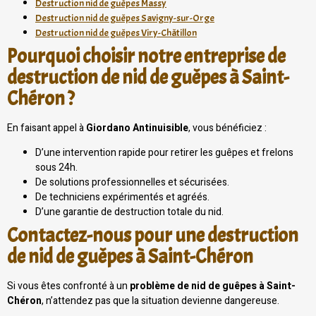
Destruction nid de guêpes Massy
Destruction nid de guêpes Savigny-sur-Orge
Destruction nid de guêpes Viry-Châtillon
Pourquoi choisir notre entreprise de
destruction de nid de guêpes à Saint-
Chéron ?
En faisant appel à
Giordano Antinuisible
, vous bénéficiez :
D’une intervention rapide pour retirer les guêpes et frelons
sous 24h.
De solutions professionnelles et sécurisées.
De techniciens expérimentés et agréés.
D’une garantie de destruction totale du nid.
Contactez-nous pour une destruction
de nid de guêpes à Saint-Chéron
Si vous êtes confronté à un
problème de nid de guêpes à Saint-
Chéron
, n’attendez pas que la situation devienne dangereuse.