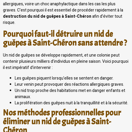
allergiques, voire un choc anaphylactique dans les cas les plus
graves. C’est pourquoi il est essentiel de procéder rapidement à la
destruction du nid de guêpes à Saint-Chéron
afin d’éviter tout
risque.
Pourquoi faut-il détruire un nid de
guêpes à Saint-Chéron sans attendre ?
Un nid de guêpes se développe rapidement, et une colonie peut
contenir plusieurs milliers d’individus en pleine saison. Voici pourquoi
il est impératif d’intervenir :
Les guêpes piquent lorsqu’elles se sentent en danger.
Leur venin peut provoquer des réactions allergiques graves.
Un nid trop proche des habitations met en danger enfants et
animaux.
La prolifération des guêpes nuit à la tranquillité et à la sécurité.
Nos méthodes professionnelles pour
éliminer un nid de guêpes à Saint-
Chéron