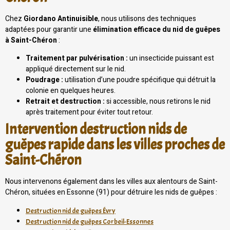
Chez
Giordano Antinuisible
, nous utilisons des techniques
adaptées pour garantir une
élimination efficace du nid de guêpes
à Saint-Chéron
:
Traitement par pulvérisation :
un insecticide puissant est
appliqué directement sur le nid.
Poudrage :
utilisation d’une poudre spécifique qui détruit la
colonie en quelques heures.
Retrait et destruction :
si accessible, nous retirons le nid
après traitement pour éviter tout retour.
Intervention destruction nids de
guêpes rapide dans les villes proches de
Saint-Chéron
Nous intervenons également dans les villes aux alentours de Saint-
Chéron, situées en Essonne (91) pour détruire les nids de guêpes :
Destruction nid de guêpes Évry
Destruction nid de guêpes Corbeil-Essonnes