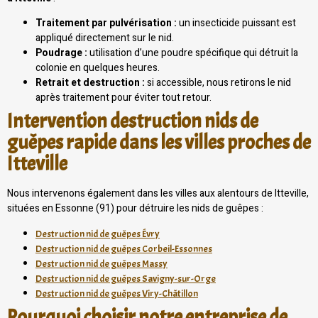
Traitement par pulvérisation :
un insecticide puissant est
appliqué directement sur le nid.
Poudrage :
utilisation d’une poudre spécifique qui détruit la
colonie en quelques heures.
Retrait et destruction :
si accessible, nous retirons le nid
après traitement pour éviter tout retour.
Intervention destruction nids de
guêpes rapide dans les villes proches de
Itteville
Nous intervenons également dans les villes aux alentours de Itteville,
situées en Essonne (91) pour détruire les nids de guêpes :
Destruction nid de guêpes Évry
Destruction nid de guêpes Corbeil-Essonnes
Destruction nid de guêpes Massy
Destruction nid de guêpes Savigny-sur-Orge
Destruction nid de guêpes Viry-Châtillon
Pourquoi choisir notre entreprise de