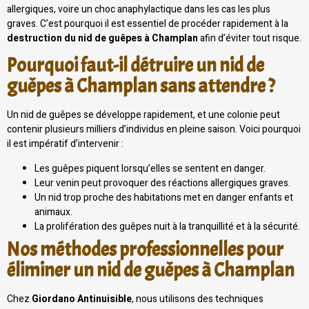
allergiques, voire un choc anaphylactique dans les cas les plus
graves. C’est pourquoi il est essentiel de procéder rapidement à la
destruction du nid de guêpes à Champlan
afin d’éviter tout risque.
Pourquoi faut-il détruire un nid de
guêpes à Champlan sans attendre ?
Un nid de guêpes se développe rapidement, et une colonie peut
contenir plusieurs milliers d’individus en pleine saison. Voici pourquoi
il est impératif d’intervenir :
Les guêpes piquent lorsqu’elles se sentent en danger.
Leur venin peut provoquer des réactions allergiques graves.
Un nid trop proche des habitations met en danger enfants et
animaux.
La prolifération des guêpes nuit à la tranquillité et à la sécurité.
Nos méthodes professionnelles pour
éliminer un nid de guêpes à Champlan
Chez
Giordano Antinuisible
, nous utilisons des techniques