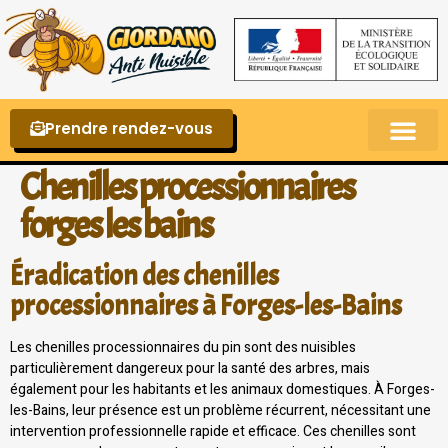
Prendre rendez-vous
Punaises de lit – La reconnaître et s’en 
Chenilles processionnaires
forges les bains
Éradication des chenilles
processionnaires à Forges-les-Bains
Les chenilles processionnaires du pin sont des nuisibles
particulièrement dangereux pour la santé des arbres, mais
également pour les habitants et les animaux domestiques. À Forges-
les-Bains, leur présence est un problème récurrent, nécessitant une
intervention professionnelle rapide et efficace. Ces chenilles sont