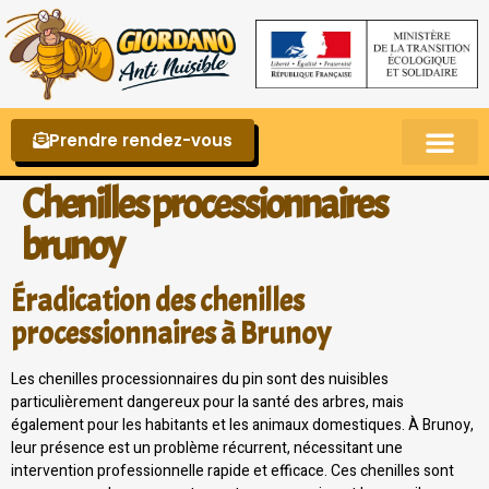
Prendre rendez-vous
Punaises de lit – La reconnaître et s’en 
Chenilles processionnaires
brunoy
Éradication des chenilles
processionnaires à Brunoy
Les chenilles processionnaires du pin sont des nuisibles
particulièrement dangereux pour la santé des arbres, mais
également pour les habitants et les animaux domestiques. À Brunoy,
leur présence est un problème récurrent, nécessitant une
intervention professionnelle rapide et efficace. Ces chenilles sont