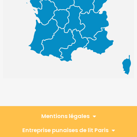
Mentions légales
Entreprise punaises de lit Paris