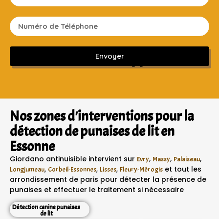
Envoyer
Sans engagement ni frais cachés
Nos zones d'interventions pour la
détection de punaises de lit en
Essonne
Giordano antinuisible intervient sur
,
,
,
Evry
Massy
Palaiseau
,
,
,
et tout les
Longjumeau
Corbeil-Essonnes
Lisses
Fleury-Mérogis
arrondissement de paris pour détecter la présence de
punaises et effectuer le traitement si nécessaire
Détection canine punaises
de lit