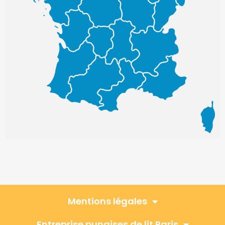
Mentions légales
Entreprise punaises de lit Paris