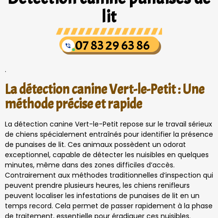
lit
07 83 29 63 86
.
La détection canine Vert-le-Petit : Une
méthode précise et rapide
La détection canine Vert-le-Petit repose sur le travail sérieux
de chiens spécialement entraînés pour identifier la présence
de punaises de lit. Ces animaux possèdent un odorat
exceptionnel, capable de détecter les nuisibles en quelques
minutes, même dans des zones difficiles d’accès.
Contrairement aux méthodes traditionnelles d’inspection qui
peuvent prendre plusieurs heures, les chiens renifleurs
peuvent localiser les infestations de punaises de lit en un
temps record. Cela permet de passer rapidement à la phase
de traitement, essentielle pour éradiquer ces nuisibles.