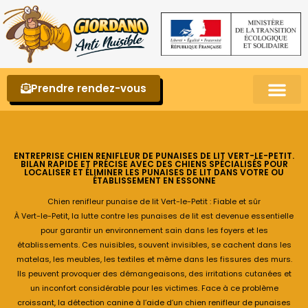
Prendre rendez-vous
Punaises de lit – La reconnaître et s’en 
ENTREPRISE CHIEN RENIFLEUR DE PUNAISES DE LIT VERT-LE-PETIT.
BILAN RAPIDE ET PRÉCISE AVEC DES CHIENS SPÉCIALISÉS POUR
LOCALISER ET ÉLIMINER LES PUNAISES DE LIT DANS VOTRE OU
ÉTABLISSEMENT EN ESSONNE
Chien renifleur punaise de lit Vert-le-Petit : Fiable et sûr
À Vert-le-Petit, la lutte contre les punaises de lit est devenue essentielle
pour garantir un environnement sain dans les foyers et les
établissements. Ces nuisibles, souvent invisibles, se cachent dans les
matelas, les meubles, les textiles et même dans les fissures des murs.
Ils peuvent provoquer des démangeaisons, des irritations cutanées et
un inconfort considérable pour les victimes. Face à ce problème
croissant, la détection canine à l’aide d’un chien renifleur de punaises