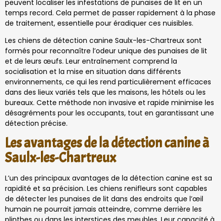
peuvent localiser les infestations de punaises de lit en un
temps record. Cela permet de passer rapidement à la phase
de traitement, essentielle pour éradiquer ces nuisibles.
Les chiens de détection canine Saulx-les-Chartreux sont
formés pour reconnaître l’odeur unique des punaises de lit
et de leurs œufs. Leur entraînement comprend la
socialisation et la mise en situation dans différents
environnements, ce qui les rend particulièrement efficaces
dans des lieux variés tels que les maisons, les hôtels ou les
bureaux. Cette méthode non invasive et rapide minimise les
désagréments pour les occupants, tout en garantissant une
détection précise.
Les avantages de la détection canine à
Saulx-les-Chartreux
L’un des principaux avantages de la détection canine est sa
rapidité et sa précision. Les chiens renifleurs sont capables
de détecter les punaises de lit dans des endroits que l’œil
humain ne pourrait jamais atteindre, comme derrière les
plinthes ou dans les interstices des meubles. Leur capacité à