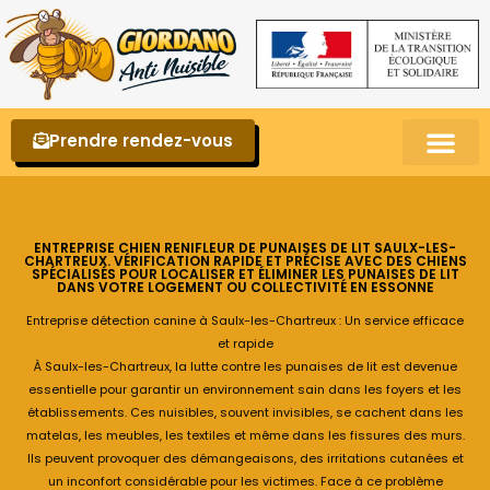
Prendre rendez-vous
Punaises de lit – La reconnaître et s’en 
ENTREPRISE CHIEN RENIFLEUR DE PUNAISES DE LIT SAULX-LES-
CHARTREUX. VÉRIFICATION RAPIDE ET PRÉCISE AVEC DES CHIENS
SPÉCIALISÉS POUR LOCALISER ET ÉLIMINER LES PUNAISES DE LIT
DANS VOTRE LOGEMENT OU COLLECTIVITÉ EN ESSONNE
Entreprise détection canine à Saulx-les-Chartreux : Un service efficace
et rapide
À Saulx-les-Chartreux, la lutte contre les punaises de lit est devenue
essentielle pour garantir un environnement sain dans les foyers et les
établissements. Ces nuisibles, souvent invisibles, se cachent dans les
matelas, les meubles, les textiles et même dans les fissures des murs.
Ils peuvent provoquer des démangeaisons, des irritations cutanées et
un inconfort considérable pour les victimes. Face à ce problème