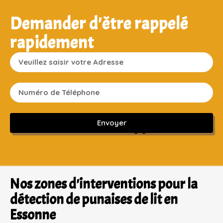
Demander d'être rappelé
rapidement
Envoyer
Sans engagement ni frais cachés
Nos zones d'interventions pour la
détection de punaises de lit en
Essonne