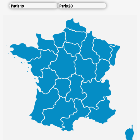
Paris 19
Paris 20