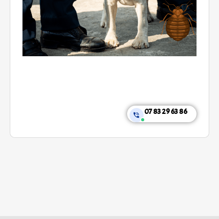
07 83 29 63 86