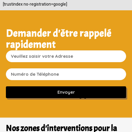
[trustindex no-registration=google]
Demander d'être rappelé
rapidement
Envoyer
Sans engagement ni frais cachés
Nos zones d'interventions pour la