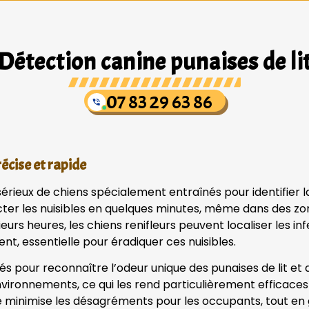
Détection canine punaises de li
07 83 29 63 86
écise et rapide
sérieux de chiens spécialement entraînés pour identifier 
er les nuisibles en quelques minutes, même dans des zon
eurs heures, les chiens renifleurs peuvent localiser les in
, essentielle pour éradiquer ces nuisibles.
és pour reconnaître l’odeur unique des punaises de lit e
environnements, ce qui les rend particulièrement efficaces 
e minimise les désagréments pour les occupants, tout en 