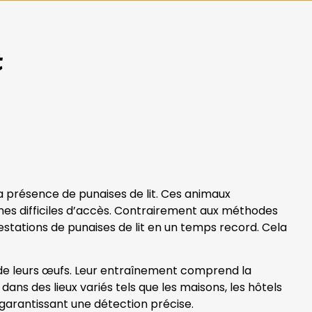
t
la présence de punaises de lit. Ces animaux
es difficiles d’accès. Contrairement aux méthodes
festations de punaises de lit en un temps record. Cela
t de leurs œufs. Leur entraînement comprend la
dans des lieux variés tels que les maisons, les hôtels
garantissant une détection précise.