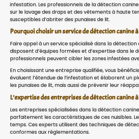
infestation. Les professionnels de la détection cani
sur le lavage des draps et des vêtements à haute tem
susceptibles d’abriter des punaises de lit.
Pourquoi choisir un service de détection canine 
Faire appel à un service spécialisé dans la détectio
disposent d’équipes formées et d’expertise dans le do
professionnels peuvent cibler les zones infestées av
En choisissant une entreprise qualifiée, vous bénéfici
évaluent l’étendue de l’infestation et élaborent un 
les punaises de lit, mais aussi de prévenir leur réappar
L’expertise des entreprises de détection canine 
Les entreprises spécialisées dans la détection cani
parfaitement les caractéristiques de ces nuisibles. L
temps. Ces experts utilisent des techniques de détec
conformes aux réglementations.