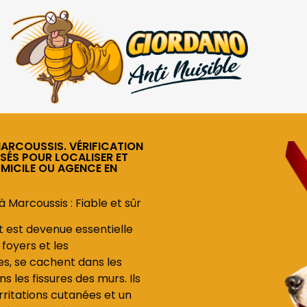
MARCOUSSIS. VÉRIFICATION
ISÉS POUR LOCALISER ET
OMICILE OU AGENCE EN
 Marcoussis : Fiable et sûr
it est devenue essentielle
foyers et les
les, se cachent dans les
 les fissures des murs. Ils
ritations cutanées et un