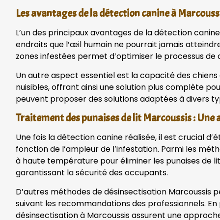
Les avantages de la détection canine à Marcouss
L’un des principaux avantages de la détection canine e
endroits que l’œil humain ne pourrait jamais atteindr
zones infestées permet d’optimiser le processus de dé
Un autre aspect essentiel est la capacité des chiens à 
nuisibles, offrant ainsi une solution plus complète pou
peuvent proposer des solutions adaptées à divers typ
Traitement des punaises de lit Marcoussis : Une
Une fois la détection canine réalisée, il est crucial 
fonction de l’ampleur de l’infestation. Parmi les mé
à haute température pour éliminer les punaises de lit
garantissant la sécurité des occupants.
D’autres méthodes de désinsectisation Marcoussis pe
suivant les recommandations des professionnels. En p
désinsectisation à Marcoussis assurent une approche e