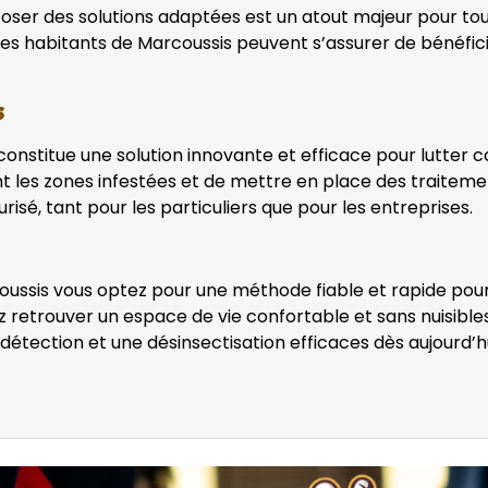
oposer des solutions adaptées est un atout majeur pour t
, les habitants de Marcoussis peuvent s’assurer de bénéfi
s
constitue une solution innovante et efficace pour lutter c
ement les zones infestées et de mettre en place des traite
isé, tant pour les particuliers que pour les entreprises.
oussis vous optez pour une méthode fiable et rapide pour 
etrouver un espace de vie confortable et sans nuisibles. 
détection et une désinsectisation efficaces dès aujourd’hu