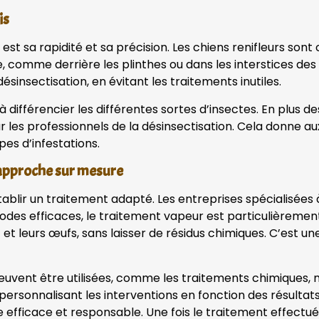
is
st sa rapidité et sa précision. Les chiens renifleurs sont
e, comme derrière les plinthes ou dans les interstices des
sinsectisation, en évitant les traitements inutiles.
différencier les différentes sortes d’insectes. En plus des
r les professionnels de la désinsectisation. Cela donne aux
es d’infestations.
 approche sur mesure
d’établir un traitement adapté. Les entreprises spécialisée
thodes efficaces, le traitement vapeur est particulièreme
 et leurs œufs, sans laisser de résidus chimiques. C’est un
uvent être utilisées, comme les traitements chimiques, m
ersonnalisant les interventions en fonction des résultats
fficace et responsable. Une fois le traitement effectué, 