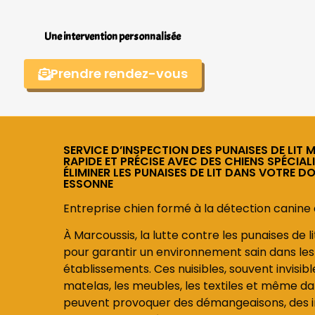
Une intervention personnalisée
Prendre rendez-vous
SERVICE D’INSPECTION DES PUNAISES DE LIT 
RAPIDE ET PRÉCISE AVEC DES CHIENS SPÉCIAL
ÉLIMINER LES PUNAISES DE LIT DANS VOTRE D
ESSONNE
Entreprise chien formé à la détection canine à
À Marcoussis, la lutte contre les punaises de l
pour garantir un environnement sain dans les 
établissements. Ces nuisibles, souvent invisib
matelas, les meubles, les textiles et même dans
peuvent provoquer des démangeaisons, des ir