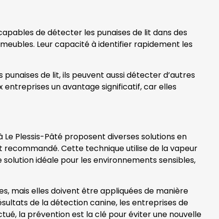
 capables de détecter les punaises de lit dans des
 meubles. Leur capacité à identifier rapidement les
 punaises de lit, ils peuvent aussi détecter d’autres
 entreprises un avantage significatif, car elles
s à Le Plessis-Pâté proposent diverses solutions en
nt recommandé. Cette technique utilise de la vapeur
e solution idéale pour les environnements sensibles,
es, mais elles doivent être appliquées de manière
sultats de la détection canine, les entreprises de
ué, la prévention est la clé pour éviter une nouvelle