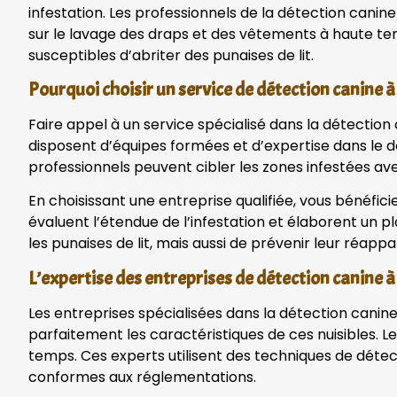
infestation. Les professionnels de la détection cani
sur le lavage des draps et des vêtements à haute tem
susceptibles d’abriter des punaises de lit.
Pourquoi choisir un service de détection canine à 
Faire appel à un service spécialisé dans la détectio
disposent d’équipes formées et d’expertise dans le do
professionnels peuvent cibler les zones infestées av
En choisissant une entreprise qualifiée, vous bénéfici
évaluent l’étendue de l’infestation et élaborent un 
les punaises de lit, mais aussi de prévenir leur réappar
L’expertise des entreprises de détection canine à
Les entreprises spécialisées dans la détection canin
parfaitement les caractéristiques de ces nuisibles. L
temps. Ces experts utilisent des techniques de détec
conformes aux réglementations.