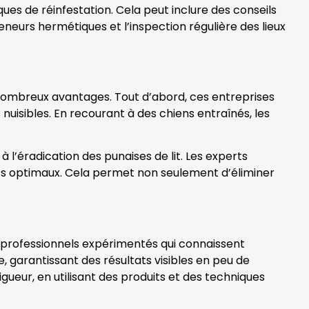
ues de réinfestation. Cela peut inclure des conseils
eurs hermétiques et l’inspection régulière des lieux
e nombreux avantages. Tout d’abord, ces entreprises
uisibles. En recourant à des chiens entraînés, les
 l’éradication des punaises de lit. Les experts
tats optimaux. Cela permet non seulement d’éliminer
e professionnels expérimentés qui connaissent
, garantissant des résultats visibles en peu de
ueur, en utilisant des produits et des techniques