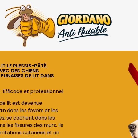
IT LE PLESSIS-PÂTÉ.
AVEC DES CHIENS
 PUNAISES DE LIT DANS
: Efficace et professionnel
 de lit est devenue
in dans les foyers et les
les, se cachent dans les
 les fissures des murs. Ils
ritations cutanées et un