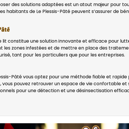
oposer des solutions adaptées est un atout majeur pour t
, les habitants de Le Plessis-Pâté peuvent s’assurer de bé
Pâté
 lit constitue une solution innovante et efficace pour lutt
ement les zones infestées et de mettre en place des traite
isé, tant pour les particuliers que pour les entreprises.
essis-Pâté vous optez pour une méthode fiable et rapide p
ous pouvez retrouver un espace de vie confortable et sans
ionnels pour une détection et une désinsectisation efficac