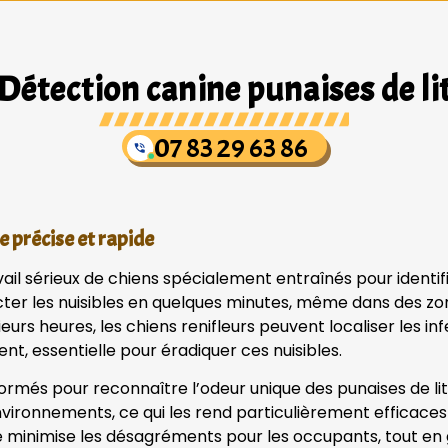
Détection canine punaises de li
07 83 29 63 86
e précise et rapide
vail sérieux de chiens spécialement entraînés pour identif
er les nuisibles en quelques minutes, même dans des zon
eurs heures, les chiens renifleurs peuvent localiser les in
, essentielle pour éradiquer ces nuisibles.
formés pour reconnaître l’odeur unique des punaises de l
environnements, ce qui les rend particulièrement efficaces 
e minimise les désagréments pour les occupants, tout en 