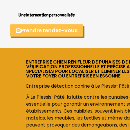
Une intervention personnalisée
Prendre rendez-vous
ENTREPRISE CHIEN RENIFLEUR DE PUNAISES DE L
VÉRIFICATION PROFESSIONNELLE ET PRÉCISE 
SPÉCIALISÉS POUR LOCALISER ET ÉLIMINER LES
VOTRE FOYER OU ENTREPRISE EN ESSONNE
Entreprise détection canine à Le Plessis-Pâté 
À Le Plessis-Pâté, la lutte contre les punaises
essentielle pour garantir un environnement sa
établissements. Ces nuisibles, souvent invisib
matelas, les meubles, les textiles et même dans
peuvent provoquer des démangeaisons, des ir