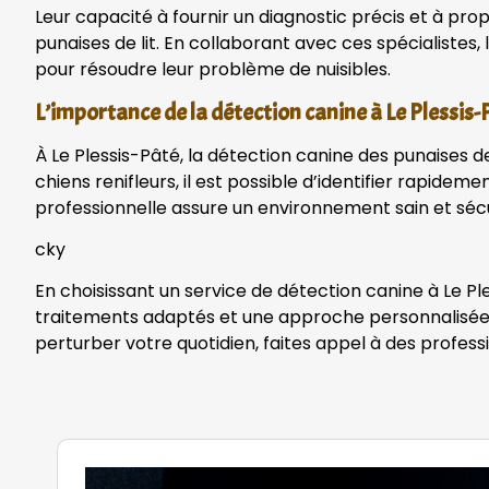
Leur capacité à fournir un diagnostic précis et à pr
punaises de lit. En collaborant avec ces spécialistes
pour résoudre leur problème de nuisibles.
L’importance de la détection canine à Le Plessis-
À Le Plessis-Pâté, la détection canine des punaises de
chiens renifleurs, il est possible d’identifier rapid
professionnelle assure un environnement sain et sécur
cky
En choisissant un service de détection canine à Le Pl
traitements adaptés et une approche personnalisée, v
perturber votre quotidien, faites appel à des profess