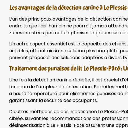
Les avantages de la détection canine à Le Plessis
L’un des principaux avantages de la détection canine e
endroits que l’œil humain ne pourrait jamais atteindr
zones infestées permet d’optimiser le processus de dé
Un autre aspect essentiel est la capacité des chiens à 
nuisibles, offrant ainsi une solution plus complète pou
peuvent proposer des solutions adaptées à divers typ
Traitement des punaises de lit Le Plessis-Pâté :
Une fois la détection canine réalisée, il est crucial 
fonction de l’ampleur de l’infestation. Parmi les mé
à haute température pour éliminer les punaises de lit
garantissant la sécurité des occupants.
D’autres méthodes de désinsectisation Le Plessis-Pâ
ciblée, suivant les recommandations des professionnel
désinsectisation à Le Plessis-Pâté assurent une appro