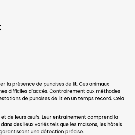
t
ier la présence de punaises de lit. Ces animaux
es difficiles d’accès. Contrairement aux méthodes
festations de punaises de lit en un temps record. Cela
it et de leurs œufs. Leur entraînement comprend la
dans des lieux variés tels que les maisons, les hôtels
garantissant une détection précise.