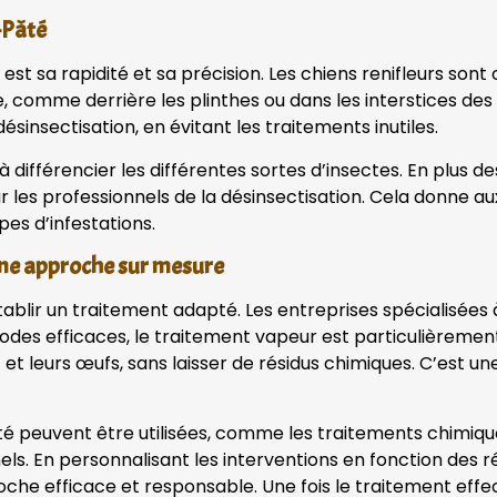
-Pâté
st sa rapidité et sa précision. Les chiens renifleurs sont
e, comme derrière les plinthes ou dans les interstices des
sinsectisation, en évitant les traitements inutiles.
différencier les différentes sortes d’insectes. En plus des
r les professionnels de la désinsectisation. Cela donne aux
es d’infestations.
 Une approche sur mesure
d’établir un traitement adapté. Les entreprises spécialisée
thodes efficaces, le traitement vapeur est particulièreme
 et leurs œufs, sans laisser de résidus chimiques. C’est un
té peuvent être utilisées, comme les traitements chimiqu
s. En personnalisant les interventions en fonction des ré
che efficace et responsable. Une fois le traitement effect