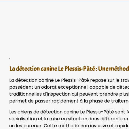
.
La détection canine Le Plessis-Pâté : Une méthod
La détection canine Le Plessis-Pâté repose sur le tra
possèdent un odorat exceptionnel, capable de détect
traditionnelles d’inspection qui peuvent prendre plusi
permet de passer rapidement à la phase de traitement
Les chiens de détection canine Le Plessis-Pâté sont 
socialisation et la mise en situation dans différents 
ou les bureaux. Cette méthode non invasive et rapid