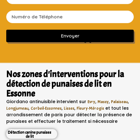
Envoyer
Sans engagement ni frais cachés
Nos zones d'interventions pour la
détection de punaises de lit en
Essonne
Giordano antinuisible intervient sur
,
,
,
Evry
Massy
Palaiseau
,
,
,
et tout les
Longjumeau
Corbeil-Essonnes
Lisses
Fleury-Mérogis
arrondissement de paris pour détecter la présence de
punaises et effectuer le traitement si nécessaire
Détection canine punaises
de lit