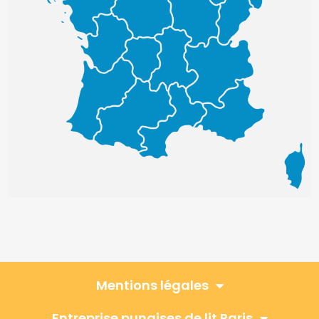
Mentions légales
Entreprise punaises de lit Paris