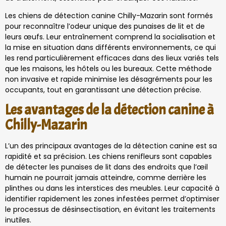
Les chiens de détection canine Chilly-Mazarin sont formés
pour reconnaître l’odeur unique des punaises de lit et de
leurs œufs. Leur entraînement comprend la socialisation et
la mise en situation dans différents environnements, ce qui
les rend particulièrement efficaces dans des lieux variés tels
que les maisons, les hôtels ou les bureaux. Cette méthode
non invasive et rapide minimise les désagréments pour les
occupants, tout en garantissant une détection précise.
Les avantages de la détection canine à
Chilly-Mazarin
L’un des principaux avantages de la détection canine est sa
rapidité et sa précision. Les chiens renifleurs sont capables
de détecter les punaises de lit dans des endroits que l’œil
humain ne pourrait jamais atteindre, comme derrière les
plinthes ou dans les interstices des meubles. Leur capacité à
identifier rapidement les zones infestées permet d’optimiser
le processus de désinsectisation, en évitant les traitements
inutiles.