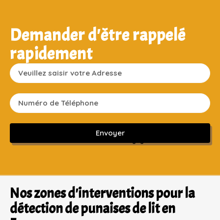
Demander d'être rappelé
rapidement
Envoyer
Sans engagement ni frais cachés
Nos zones d'interventions pour la
détection de punaises de lit en