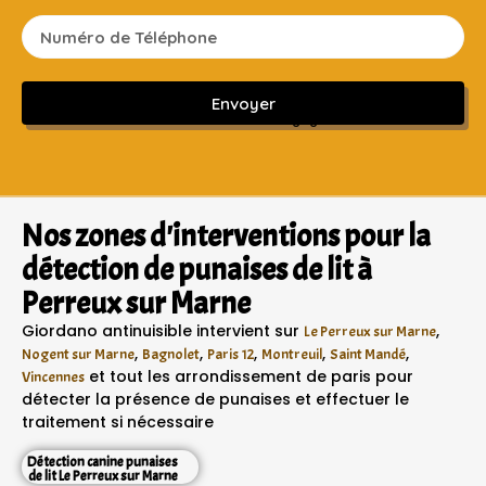
Envoyer
Sans engagement ni frais cachés
Nos zones d'interventions pour la
détection de punaises de lit à
Perreux sur Marne
Giordano antinuisible intervient sur
,
Le Perreux sur Marne
,
,
,
,
,
Nogent sur Marne
Bagnolet
Paris 12
Montreuil
Saint Mandé
et tout les arrondissement de paris pour
Vincennes
détecter la présence de punaises et effectuer le
traitement si nécessaire
Détection canine punaises
de lit Le Perreux sur Marne