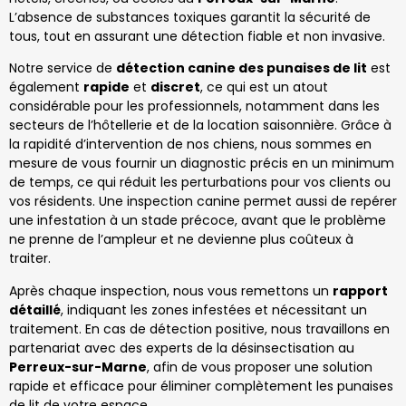
L’absence de substances toxiques garantit la sécurité de
tous, tout en assurant une détection fiable et non invasive.
Notre service de
détection canine des punaises de lit
est
également
rapide
et
discret
, ce qui est un atout
considérable pour les professionnels, notamment dans les
secteurs de l’hôtellerie et de la location saisonnière. Grâce à
la rapidité d’intervention de nos chiens, nous sommes en
mesure de vous fournir un diagnostic précis en un minimum
de temps, ce qui réduit les perturbations pour vos clients ou
vos résidents. Une inspection canine permet aussi de repérer
une infestation à un stade précoce, avant que le problème
ne prenne de l’ampleur et ne devienne plus coûteux à
traiter.
Après chaque inspection, nous vous remettons un
rapport
détaillé
, indiquant les zones infestées et nécessitant un
traitement. En cas de détection positive, nous travaillons en
partenariat avec des experts de la désinsectisation au
Perreux-sur-Marne
, afin de vous proposer une solution
rapide et efficace pour éliminer complètement les punaises
de lit de votre espace.