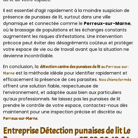
Il est essentiel d’agir rapidement à la moindre suspicion de
présence de punaises de lit, surtout dans une ville
dynamique et connectée comme le
Perreux-sur-Marne
,
où le brassage de populations et les échanges constants
augmentent les risques d’infestations. Une intervention
précoce peut éviter des désagréments coûteux et protéger
votre espace de vie ou de travail avant que la situation ne
devienne incontrôlable.
En conclusion, la
détection canine des punaises de lit
au Perreux-sur-
est la méthode idéale pour identifier rapidement et
Marne
efficacement la présence de ces parasites.
Nos chiens formés
offrent une solution fiable, respectueuse de
l’environnement, et adaptée aussi bien aux particuliers
qu’aux professionnels. Ne laissez pas les punaises de lit
prendre le contrôle de votre espace, contactez-nous dès
maintenant pour une inspection précise et discrète au
.
Perreux-sur-Marne
Entreprise Détection punaises de lit Le