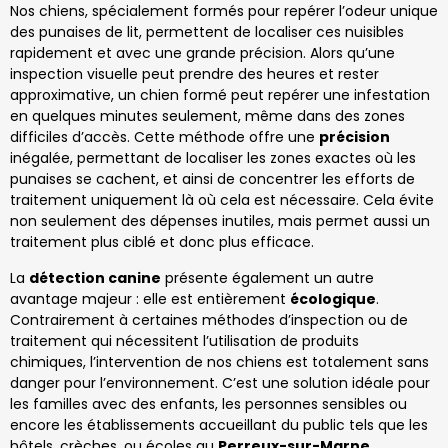
Nos chiens, spécialement formés pour repérer l’odeur unique
des punaises de lit, permettent de localiser ces nuisibles
rapidement et avec une grande précision. Alors qu’une
inspection visuelle peut prendre des heures et rester
approximative, un chien formé peut repérer une infestation
en quelques minutes seulement, même dans des zones
difficiles d’accès. Cette méthode offre une
précision
inégalée, permettant de localiser les zones exactes où les
punaises se cachent, et ainsi de concentrer les efforts de
traitement uniquement là où cela est nécessaire. Cela évite
non seulement des dépenses inutiles, mais permet aussi un
traitement plus ciblé et donc plus efficace.
La
détection canine
présente également un autre
avantage majeur : elle est entièrement
écologique
.
Contrairement à certaines méthodes d’inspection ou de
traitement qui nécessitent l’utilisation de produits
chimiques, l’intervention de nos chiens est totalement sans
danger pour l’environnement. C’est une solution idéale pour
les familles avec des enfants, les personnes sensibles ou
encore les établissements accueillant du public tels que les
hôtels, crèches, ou écoles au
Perreux-sur-Marne
.