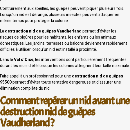
Contrairement aux abeilles, les guêpes peuvent piquer plusieurs fois.
Lorsqu’un nid est dérangé, plusieurs insectes peuvent attaquer en
même temps pour protéger la colonie.
La
destruction nid de guêpes Vaudherland
permet d’éviter les
risques de piqûres pour les habitants, les enfants ou les animaux
domestiques. Les jardins, terrasses ou balcons deviennent rapidement
difficiles à utiliser lorsqu’un nid est installé à proximité.
Dans le
Val d’Oise
, les interventions sont particulièrement fréquentes
durant les mois d’été lorsque les colonies atteignent leur taille maximale.
Faire appel à un professionnel pour une
destruction nid de guêpes
95500
permet d’éviter toute tentative dangereuse et d’assurer une
élimination complète du nid.
Comment repérer un nid avant une
destruction nid de guêpes
Vaudherland ?