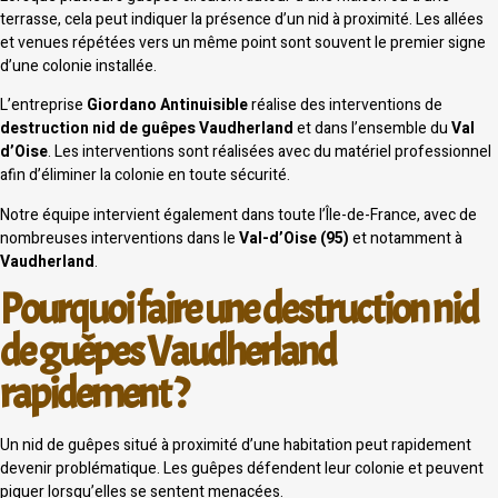
terrasse, cela peut indiquer la présence d’un nid à proximité. Les allées
et venues répétées vers un même point sont souvent le premier signe
d’une colonie installée.
L’entreprise
Giordano Antinuisible
réalise des interventions de
destruction nid de guêpes Vaudherland
et dans l’ensemble du
Val
d’Oise
. Les interventions sont réalisées avec du matériel professionnel
afin d’éliminer la colonie en toute sécurité.
Notre équipe intervient également dans toute l’Île-de-France, avec de
nombreuses interventions dans le
Val-d’Oise (95)
et notamment à
Vaudherland
.
Pourquoi faire une destruction nid
de guêpes Vaudherland
rapidement ?
Un nid de guêpes situé à proximité d’une habitation peut rapidement
devenir problématique. Les guêpes défendent leur colonie et peuvent
piquer lorsqu’elles se sentent menacées.