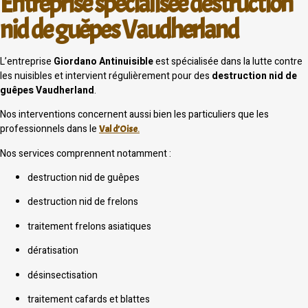
Entreprise spécialisée destruction
nid de guêpes Vaudherland
L’entreprise
Giordano Antinuisible
est spécialisée dans la lutte contre
les nuisibles et intervient régulièrement pour des
destruction nid de
guêpes Vaudherland
.
Nos interventions concernent aussi bien les particuliers que les
professionnels dans le
Val d’Oise
.
Nos services comprennent notamment :
destruction nid de guêpes
destruction nid de frelons
traitement frelons asiatiques
dératisation
désinsectisation
traitement cafards et blattes