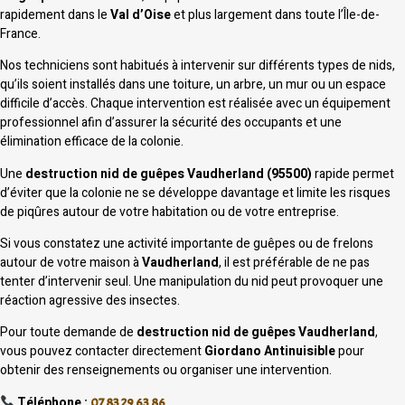
rapidement dans le
Val d’Oise
et plus largement dans toute l’Île-de-
France.
Nos techniciens sont habitués à intervenir sur différents types de nids,
qu’ils soient installés dans une toiture, un arbre, un mur ou un espace
difficile d’accès. Chaque intervention est réalisée avec un équipement
professionnel afin d’assurer la sécurité des occupants et une
élimination efficace de la colonie.
Une
destruction nid de guêpes Vaudherland (95500)
rapide permet
d’éviter que la colonie ne se développe davantage et limite les risques
de piqûres autour de votre habitation ou de votre entreprise.
Si vous constatez une activité importante de guêpes ou de frelons
autour de votre maison à
Vaudherland
, il est préférable de ne pas
tenter d’intervenir seul. Une manipulation du nid peut provoquer une
réaction agressive des insectes.
Pour toute demande de
destruction nid de guêpes Vaudherland
,
vous pouvez contacter directement
Giordano Antinuisible
pour
obtenir des renseignements ou organiser une intervention.
Téléphone :
07 83 29 63 86