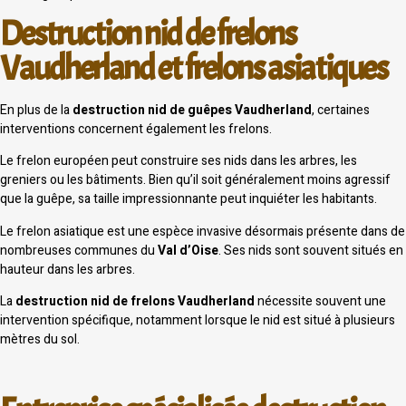
Destruction nid de frelons
Vaudherland et frelons asiatiques
En plus de la
destruction nid de guêpes Vaudherland
, certaines
interventions concernent également les frelons.
Le frelon européen peut construire ses nids dans les arbres, les
greniers ou les bâtiments. Bien qu’il soit généralement moins agressif
que la guêpe, sa taille impressionnante peut inquiéter les habitants.
Le frelon asiatique est une espèce invasive désormais présente dans de
nombreuses communes du
Val d’Oise
. Ses nids sont souvent situés en
hauteur dans les arbres.
La
destruction nid de frelons Vaudherland
nécessite souvent une
intervention spécifique, notamment lorsque le nid est situé à plusieurs
mètres du sol.