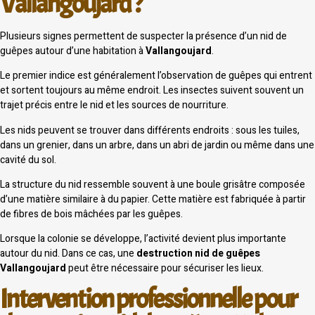
Vallangoujard ?
Plusieurs signes permettent de suspecter la présence d’un nid de
guêpes autour d’une habitation à
Vallangoujard
.
Le premier indice est généralement l’observation de guêpes qui entrent
et sortent toujours au même endroit. Les insectes suivent souvent un
trajet précis entre le nid et les sources de nourriture.
Les nids peuvent se trouver dans différents endroits : sous les tuiles,
dans un grenier, dans un arbre, dans un abri de jardin ou même dans une
cavité du sol.
La structure du nid ressemble souvent à une boule grisâtre composée
d’une matière similaire à du papier. Cette matière est fabriquée à partir
de fibres de bois mâchées par les guêpes.
Lorsque la colonie se développe, l’activité devient plus importante
autour du nid. Dans ce cas, une
destruction nid de guêpes
Vallangoujard
peut être nécessaire pour sécuriser les lieux.
Intervention professionnelle pour