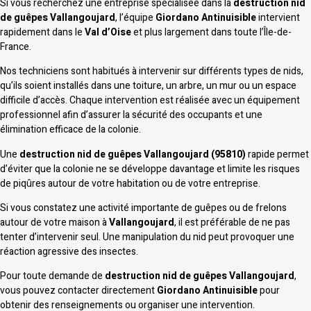
Si vous recherchez une entreprise spécialisée dans la
destruction nid
de guêpes Vallangoujard
, l’équipe
Giordano Antinuisible
intervient
rapidement dans le
Val d’Oise
et plus largement dans toute l’Île-de-
France.
Nos techniciens sont habitués à intervenir sur différents types de nids,
qu’ils soient installés dans une toiture, un arbre, un mur ou un espace
difficile d’accès. Chaque intervention est réalisée avec un équipement
professionnel afin d’assurer la sécurité des occupants et une
élimination efficace de la colonie.
Une
destruction nid de guêpes Vallangoujard (95810)
rapide permet
d’éviter que la colonie ne se développe davantage et limite les risques
de piqûres autour de votre habitation ou de votre entreprise.
Si vous constatez une activité importante de guêpes ou de frelons
autour de votre maison à
Vallangoujard
, il est préférable de ne pas
tenter d’intervenir seul. Une manipulation du nid peut provoquer une
réaction agressive des insectes.
Pour toute demande de
destruction nid de guêpes Vallangoujard
,
vous pouvez contacter directement
Giordano Antinuisible
pour
obtenir des renseignements ou organiser une intervention.