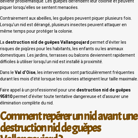
devenir problématique. Les guêpes défendent leur colonie et peuvent
piquer lorsqu’elles se sentent menacées.
Contrairement aux abeilles, les guêpes peuvent piquer plusieurs fois.
Lorsqu’un nid est dérangé, plusieurs insectes peuvent attaquer en
même temps pour protéger la colonie.
La
destruction nid de guêpes Vallangoujard
permet d’éviter les
risques de piqûres pour les habitants, les enfants ou les animaux
domestiques. Les jardins, terrasses ou balcons deviennent rapidement
difficiles à utiliser lorsqu’un nid est installé à proximité.
Dans le
Val d’Oise
, les interventions sont particulièrement fréquentes
durant les mois d’été lorsque les colonies atteignent leur taille maximale.
Faire appel à un professionnel pour une
destruction nid de guêpes
95810
permet d’éviter toute tentative dangereuse et d’assurer une
élimination complète du nid.
Comment repérer un nid avant une
destruction nid de guêpes