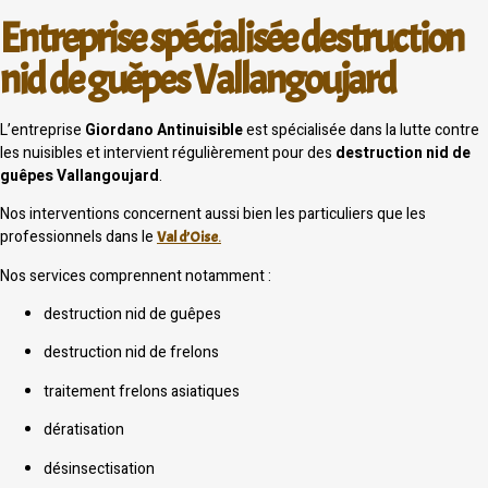
Entreprise spécialisée destruction
nid de guêpes Vallangoujard
L’entreprise
Giordano Antinuisible
est spécialisée dans la lutte contre
les nuisibles et intervient régulièrement pour des
destruction nid de
guêpes Vallangoujard
.
Nos interventions concernent aussi bien les particuliers que les
professionnels dans le
Val d’Oise
.
Nos services comprennent notamment :
destruction nid de guêpes
destruction nid de frelons
traitement frelons asiatiques
dératisation
désinsectisation