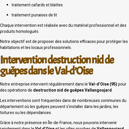
traitement cafards et blattes
traitement punaises de lit
Chaque intervention est réalisée avec du matériel professionnel et des
produits homologués.
Notre objectif est de proposer des solutions efficaces pour protéger les
habitations et les locaux professionnels.
Intervention destruction nid de
guêpes dans le Val-d’Oise
Notre entreprise intervient régulièrement dans le
Val-d’Oise (95)
pour
des opérations de
destruction nid de guêpes Vallangoujard
.
Les interventions sont fréquentes dans de nombreuses communes du
département où les guêpes peuvent s’installer dans les jardins, les
toitures ou les dépendances.
Grâce à notre présence en Île-de-France, nous pouvons intervenir
rapidement dans le
Val d’Oise
et les villes proches de
Vallangoujard
.