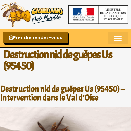
Prendre rendez-vous
Punaises de lit – La reconnaître et s’en 
Destruction nid de guêpes Us
(95450)
Destruction nid de guêpes Us (95450) –
Intervention dans le Val d’Oise