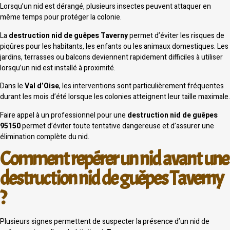
Lorsqu’un nid est dérangé, plusieurs insectes peuvent attaquer en
même temps pour protéger la colonie.
La
destruction nid de guêpes Taverny
permet d’éviter les risques de
piqûres pour les habitants, les enfants ou les animaux domestiques. Les
jardins, terrasses ou balcons deviennent rapidement difficiles à utiliser
lorsqu’un nid est installé à proximité.
Dans le
Val d’Oise
, les interventions sont particulièrement fréquentes
durant les mois d’été lorsque les colonies atteignent leur taille maximale.
Faire appel à un professionnel pour une
destruction nid de guêpes
95150
permet d’éviter toute tentative dangereuse et d’assurer une
élimination complète du nid.
Comment repérer un nid avant une
destruction nid de guêpes Taverny
?
Plusieurs signes permettent de suspecter la présence d’un nid de