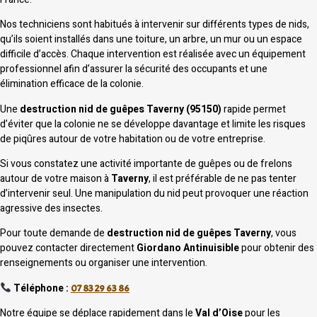
Nos techniciens sont habitués à intervenir sur différents types de nids,
qu’ils soient installés dans une toiture, un arbre, un mur ou un espace
difficile d’accès. Chaque intervention est réalisée avec un équipement
professionnel afin d’assurer la sécurité des occupants et une
élimination efficace de la colonie.
Une
destruction nid de guêpes Taverny (95150)
rapide permet
d’éviter que la colonie ne se développe davantage et limite les risques
de piqûres autour de votre habitation ou de votre entreprise.
Si vous constatez une activité importante de guêpes ou de frelons
autour de votre maison à
Taverny
, il est préférable de ne pas tenter
d’intervenir seul. Une manipulation du nid peut provoquer une réaction
agressive des insectes.
Pour toute demande de
destruction nid de guêpes Taverny
, vous
pouvez contacter directement
Giordano Antinuisible
pour obtenir des
renseignements ou organiser une intervention.
Téléphone :
07 83 29 63 86
Notre équipe se déplace rapidement dans le
Val d’Oise
pour les