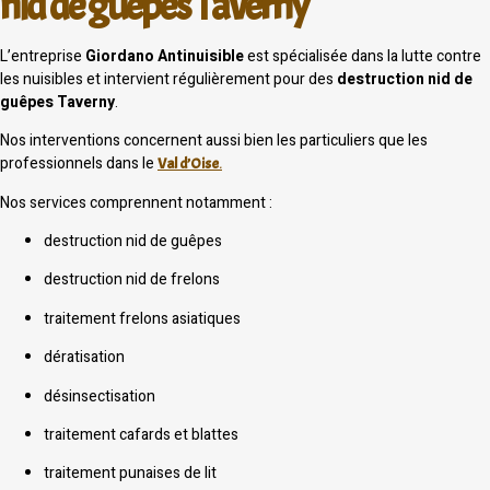
nid de guêpes Taverny
L’entreprise
Giordano Antinuisible
est spécialisée dans la lutte contre
les nuisibles et intervient régulièrement pour des
destruction nid de
guêpes Taverny
.
Nos interventions concernent aussi bien les particuliers que les
professionnels dans le
Val d’Oise
.
Nos services comprennent notamment :
destruction nid de guêpes
destruction nid de frelons
traitement frelons asiatiques
dératisation
désinsectisation
traitement cafards et blattes
traitement punaises de lit