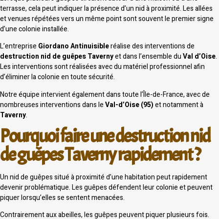
terrasse, cela peut indiquer la présence d’un nid à proximité. Les allées
et venues répétées vers un même point sont souvent le premier signe
d’une colonie installée.
L’entreprise
Giordano Antinuisible
réalise des interventions de
destruction nid de guêpes Taverny
et dans l’ensemble du
Val d’Oise
.
Les interventions sont réalisées avec du matériel professionnel afin
d’éliminer la colonie en toute sécurité.
Notre équipe intervient également dans toute l’Île-de-France, avec de
nombreuses interventions dans le
Val-d’Oise (95)
et notamment à
Taverny
.
Pourquoi faire une destruction nid
de guêpes Taverny rapidement ?
Un nid de guêpes situé à proximité d’une habitation peut rapidement
devenir problématique. Les guêpes défendent leur colonie et peuvent
piquer lorsqu’elles se sentent menacées.
Contrairement aux abeilles, les guêpes peuvent piquer plusieurs fois.