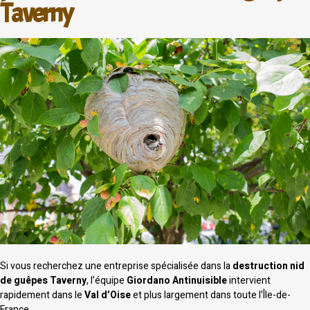
Taverny
Si vous recherchez une entreprise spécialisée dans la
destruction nid
de guêpes Taverny
, l’équipe
Giordano Antinuisible
intervient
rapidement dans le
Val d’Oise
et plus largement dans toute l’Île-de-
France.