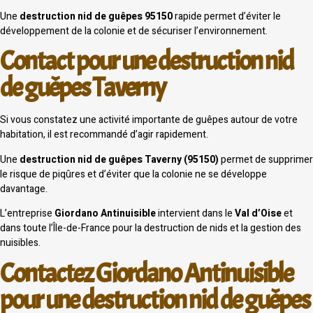
Une
destruction nid de guêpes 95150
rapide permet d’éviter le
développement de la colonie et de sécuriser l’environnement.
Contact pour une destruction nid
de guêpes Taverny
Si vous constatez une activité importante de guêpes autour de votre
habitation, il est recommandé d’agir rapidement.
Une
destruction nid de guêpes Taverny (95150)
permet de supprimer
le risque de piqûres et d’éviter que la colonie ne se développe
davantage.
L’entreprise
Giordano Antinuisible
intervient dans le
Val d’Oise
et
dans toute l’Île-de-France pour la destruction de nids et la gestion des
nuisibles.
Contactez Giordano Antinuisible
pour une destruction nid de guêpes