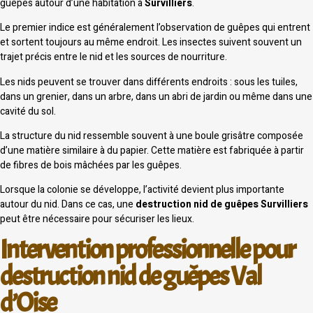
guêpes autour d’une habitation à
Survilliers
.
Le premier indice est généralement l’observation de guêpes qui entrent
et sortent toujours au même endroit. Les insectes suivent souvent un
trajet précis entre le nid et les sources de nourriture.
Les nids peuvent se trouver dans différents endroits : sous les tuiles,
dans un grenier, dans un arbre, dans un abri de jardin ou même dans une
cavité du sol.
La structure du nid ressemble souvent à une boule grisâtre composée
d’une matière similaire à du papier. Cette matière est fabriquée à partir
de fibres de bois mâchées par les guêpes.
Lorsque la colonie se développe, l’activité devient plus importante
autour du nid. Dans ce cas, une
destruction nid de guêpes Survilliers
peut être nécessaire pour sécuriser les lieux.
Intervention professionnelle pour
destruction nid de guêpes Val
d’Oise