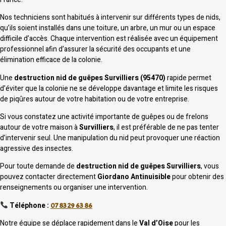
Nos techniciens sont habitués à intervenir sur différents types de nids,
qu’ils soient installés dans une toiture, un arbre, un mur ou un espace
difficile d’accès. Chaque intervention est réalisée avec un équipement
professionnel afin d’assurer la sécurité des occupants et une
élimination efficace de la colonie.
Une
destruction nid de guêpes Survilliers (95470)
rapide permet
d’éviter que la colonie ne se développe davantage et limite les risques
de piqûres autour de votre habitation ou de votre entreprise.
Si vous constatez une activité importante de guêpes ou de frelons
autour de votre maison à
Survilliers
, il est préférable de ne pas tenter
d’intervenir seul. Une manipulation du nid peut provoquer une réaction
agressive des insectes.
Pour toute demande de
destruction nid de guêpes Survilliers
, vous
pouvez contacter directement
Giordano Antinuisible
pour obtenir des
renseignements ou organiser une intervention.
Téléphone :
07 83 29 63 86
Notre équipe se déplace rapidement dans le
Val d’Oise
pour les