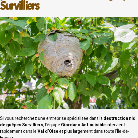
Survilliers
Si vous recherchez une entreprise spécialisée dans la
destruction nid
de guêpes Survilliers
, l’équipe
Giordano Antinuisible
intervient
rapidement dans le
Val d’Oise
et plus largement dans toute l’Île-de-
France.