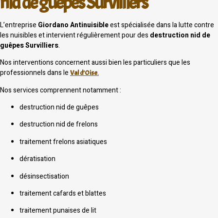
nid de guêpes Survilliers
L’entreprise
Giordano Antinuisible
est spécialisée dans la lutte contre
les nuisibles et intervient régulièrement pour des
destruction nid de
guêpes Survilliers
.
Nos interventions concernent aussi bien les particuliers que les
professionnels dans le
Val d’Oise
.
Nos services comprennent notamment :
destruction nid de guêpes
destruction nid de frelons
traitement frelons asiatiques
dératisation
désinsectisation
traitement cafards et blattes
traitement punaises de lit