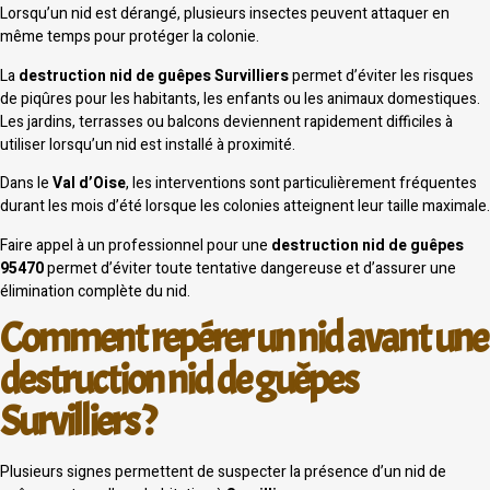
Lorsqu’un nid est dérangé, plusieurs insectes peuvent attaquer en
même temps pour protéger la colonie.
La
destruction nid de guêpes Survilliers
permet d’éviter les risques
de piqûres pour les habitants, les enfants ou les animaux domestiques.
Les jardins, terrasses ou balcons deviennent rapidement difficiles à
utiliser lorsqu’un nid est installé à proximité.
Dans le
Val d’Oise
, les interventions sont particulièrement fréquentes
durant les mois d’été lorsque les colonies atteignent leur taille maximale.
Faire appel à un professionnel pour une
destruction nid de guêpes
95470
permet d’éviter toute tentative dangereuse et d’assurer une
élimination complète du nid.
Comment repérer un nid avant une
destruction nid de guêpes
Survilliers ?
Plusieurs signes permettent de suspecter la présence d’un nid de