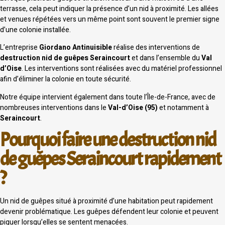
terrasse, cela peut indiquer la présence d’un nid à proximité. Les allées
et venues répétées vers un même point sont souvent le premier signe
d’une colonie installée.
L’entreprise
Giordano Antinuisible
réalise des interventions de
destruction nid de guêpes Seraincourt
et dans l’ensemble du
Val
d’Oise
. Les interventions sont réalisées avec du matériel professionnel
afin d’éliminer la colonie en toute sécurité.
Notre équipe intervient également dans toute l’Île-de-France, avec de
nombreuses interventions dans le
Val-d’Oise (95)
et notamment à
Seraincourt
.
Pourquoi faire une destruction nid
de guêpes Seraincourt rapidement
?
Un nid de guêpes situé à proximité d’une habitation peut rapidement
devenir problématique. Les guêpes défendent leur colonie et peuvent
piquer lorsqu’elles se sentent menacées.