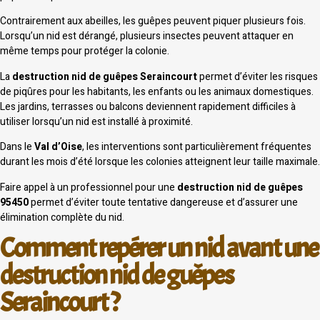
Contrairement aux abeilles, les guêpes peuvent piquer plusieurs fois.
Lorsqu’un nid est dérangé, plusieurs insectes peuvent attaquer en
même temps pour protéger la colonie.
La
destruction nid de guêpes Seraincourt
permet d’éviter les risques
de piqûres pour les habitants, les enfants ou les animaux domestiques.
Les jardins, terrasses ou balcons deviennent rapidement difficiles à
utiliser lorsqu’un nid est installé à proximité.
Dans le
Val d’Oise
, les interventions sont particulièrement fréquentes
durant les mois d’été lorsque les colonies atteignent leur taille maximale.
Faire appel à un professionnel pour une
destruction nid de guêpes
95450
permet d’éviter toute tentative dangereuse et d’assurer une
élimination complète du nid.
Comment repérer un nid avant une
destruction nid de guêpes
Seraincourt ?