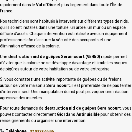
rapidement dans le
Val d’Oise
et plus largement dans toute l’Île-de-
France.
Nos techniciens sont habitués à intervenir sur différents types de nids,
qu’ils soient installés dans une toiture, un arbre, un mur ou un espace
difficile d’accès. Chaque intervention est réalisée avec un équipement
professionnel afin d’assurer la sécurité des occupants et une
élimination efficace de la colonie.
Une
destruction nid de guêpes Seraincourt (95450)
rapide permet
d’éviter que la colonie ne se développe davantage et limite les risques
de piqûres autour de votre habitation ou de votre entreprise.
Si vous constatez une activité importante de guêpes ou de frelons
autour de votre maison à
Seraincourt
, il est préférable de ne pas tenter
d’intervenir seul. Une manipulation du nid peut provoquer une réaction
agressive des insectes.
Pour toute demande de
destruction nid de guêpes Seraincourt
, vous
pouvez contacter directement
Giordano Antinuisible
pour obtenir des
renseignements ou organiser une intervention.
Téléphone :
07 83 29 63 86