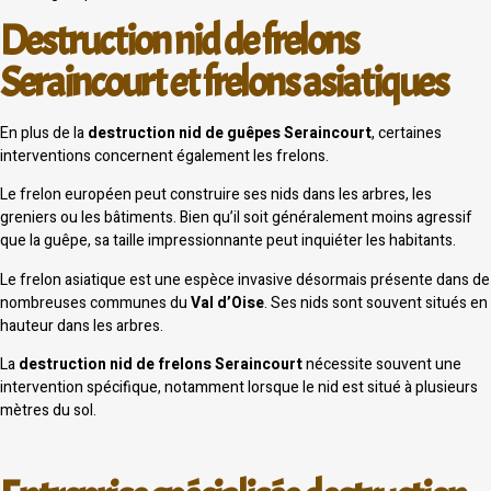
Destruction nid de frelons
Seraincourt et frelons asiatiques
En plus de la
destruction nid de guêpes Seraincourt
, certaines
interventions concernent également les frelons.
Le frelon européen peut construire ses nids dans les arbres, les
greniers ou les bâtiments. Bien qu’il soit généralement moins agressif
que la guêpe, sa taille impressionnante peut inquiéter les habitants.
Le frelon asiatique est une espèce invasive désormais présente dans de
nombreuses communes du
Val d’Oise
. Ses nids sont souvent situés en
hauteur dans les arbres.
La
destruction nid de frelons Seraincourt
nécessite souvent une
intervention spécifique, notamment lorsque le nid est situé à plusieurs
mètres du sol.