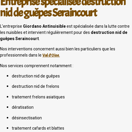
Entreprise spécialisée destruction
nid de guêpes Seraincourt
L’entreprise
Giordano Antinuisible
est spécialisée dans la lutte contre
les nuisibles et intervient régulièrement pour des
destruction nid de
guêpes Seraincourt
.
Nos interventions concernent aussi bien les particuliers que les
professionnels dans le
Val d’Oise
.
Nos services comprennent notamment :
destruction nid de guêpes
destruction nid de frelons
traitement frelons asiatiques
dératisation
désinsectisation
traitement cafards et blattes