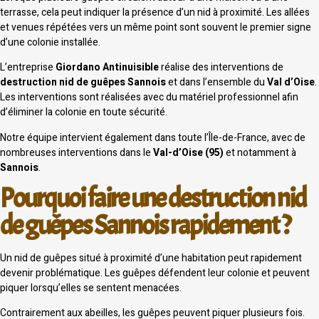
terrasse, cela peut indiquer la présence d’un nid à proximité. Les allées
et venues répétées vers un même point sont souvent le premier signe
d’une colonie installée.
L’entreprise
Giordano Antinuisible
réalise des interventions de
destruction nid de guêpes Sannois
et dans l’ensemble du
Val d’Oise
.
Les interventions sont réalisées avec du matériel professionnel afin
d’éliminer la colonie en toute sécurité.
Notre équipe intervient également dans toute l’Île-de-France, avec de
nombreuses interventions dans le
Val-d’Oise (95)
et notamment à
Sannois
.
Pourquoi faire une destruction nid
de guêpes Sannois rapidement ?
Un nid de guêpes situé à proximité d’une habitation peut rapidement
devenir problématique. Les guêpes défendent leur colonie et peuvent
piquer lorsqu’elles se sentent menacées.
Contrairement aux abeilles, les guêpes peuvent piquer plusieurs fois.