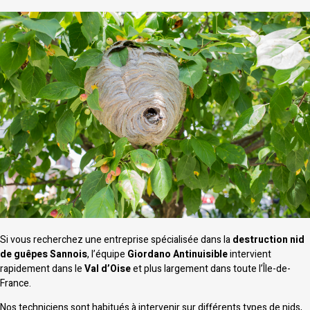
Si vous recherchez une entreprise spécialisée dans la
destruction nid
de guêpes Sannois
, l’équipe
Giordano Antinuisible
intervient
rapidement dans le
Val d’Oise
et plus largement dans toute l’Île-de-
France.
Nos techniciens sont habitués à intervenir sur différents types de nids,