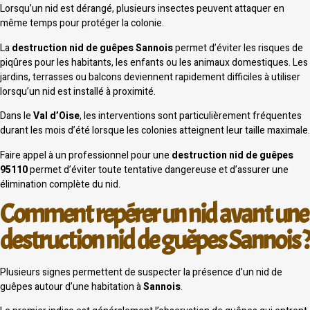
Lorsqu’un nid est dérangé, plusieurs insectes peuvent attaquer en
même temps pour protéger la colonie.
La
destruction nid de guêpes Sannois
permet d’éviter les risques de
piqûres pour les habitants, les enfants ou les animaux domestiques. Les
jardins, terrasses ou balcons deviennent rapidement difficiles à utiliser
lorsqu’un nid est installé à proximité.
Dans le
Val d’Oise
, les interventions sont particulièrement fréquentes
durant les mois d’été lorsque les colonies atteignent leur taille maximale.
Faire appel à un professionnel pour une
destruction nid de guêpes
95110
permet d’éviter toute tentative dangereuse et d’assurer une
élimination complète du nid.
Comment repérer un nid avant une
destruction nid de guêpes Sannois ?
Plusieurs signes permettent de suspecter la présence d’un nid de
guêpes autour d’une habitation à
Sannois
.