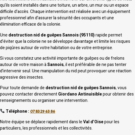
qu’ils soient installés dans une toiture, un arbre, un mur ou un espace
difficile d’accès. Chaque intervention est réalisée avec un équipement
professionnel afin d’assurer la sécurité des occupants et une
élimination efficace de la colonie.
Une
destruction nid de guêpes Sannois (95110)
rapide permet
d’éviter que la colonie ne se développe davantage et limite les risques
de piqûres autour de votre habitation ou de votre entreprise.
Si vous constatez une activité importante de guêpes ou de frelons
autour de votre maison à
Sannois
, il est préférable de ne pas tenter
d’intervenir seul. Une manipulation du nid peut provoquer une réaction
agressive des insectes.
Pour toute demande de
destruction nid de guêpes Sannois
, vous
pouvez contacter directement
Giordano Antinuisible
pour obtenir des
renseignements ou organiser une intervention.
Téléphone :
07 83 29 63 86
Notre équipe se déplace rapidement dans le
Val d’Oise
pour les
particuliers, les professionnels et les collectivités.