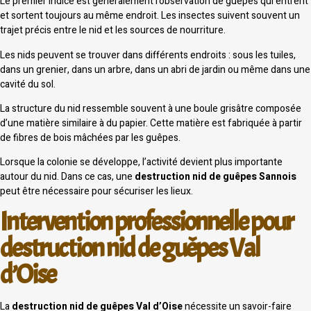
Le premier indice est généralement l’observation de guêpes qui entrent
et sortent toujours au même endroit. Les insectes suivent souvent un
trajet précis entre le nid et les sources de nourriture.
Les nids peuvent se trouver dans différents endroits : sous les tuiles,
dans un grenier, dans un arbre, dans un abri de jardin ou même dans une
cavité du sol.
La structure du nid ressemble souvent à une boule grisâtre composée
d’une matière similaire à du papier. Cette matière est fabriquée à partir
de fibres de bois mâchées par les guêpes.
Lorsque la colonie se développe, l’activité devient plus importante
autour du nid. Dans ce cas, une
destruction nid de guêpes Sannois
peut être nécessaire pour sécuriser les lieux.
Intervention professionnelle pour
destruction nid de guêpes Val
d’Oise
La
destruction nid de guêpes Val d’Oise
nécessite un savoir-faire