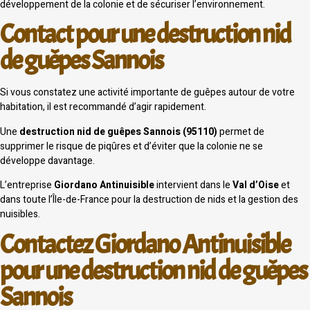
développement de la colonie et de sécuriser l’environnement.
Contact pour une destruction nid
de guêpes Sannois
Si vous constatez une activité importante de guêpes autour de votre
habitation, il est recommandé d’agir rapidement.
Une
destruction nid de guêpes Sannois (95110)
permet de
supprimer le risque de piqûres et d’éviter que la colonie ne se
développe davantage.
L’entreprise
Giordano Antinuisible
intervient dans le
Val d’Oise
et
dans toute l’Île-de-France pour la destruction de nids et la gestion des
nuisibles.
Contactez Giordano Antinuisible
pour une destruction nid de guêpes
Sannois