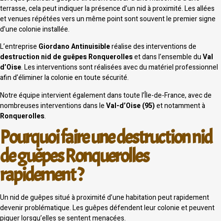
terrasse, cela peut indiquer la présence d’un nid à proximité. Les allées
et venues répétées vers un même point sont souvent le premier signe
d’une colonie installée.
L’entreprise
Giordano Antinuisible
réalise des interventions de
destruction nid de guêpes Ronquerolles
et dans l’ensemble du
Val
d’Oise
. Les interventions sont réalisées avec du matériel professionnel
afin d’éliminer la colonie en toute sécurité.
Notre équipe intervient également dans toute l’Île-de-France, avec de
nombreuses interventions dans le
Val-d’Oise (95)
et notamment à
Ronquerolles
.
Pourquoi faire une destruction nid
de guêpes Ronquerolles
rapidement ?
Un nid de guêpes situé à proximité d’une habitation peut rapidement
devenir problématique. Les guêpes défendent leur colonie et peuvent
piquer lorsqu’elles se sentent menacées.