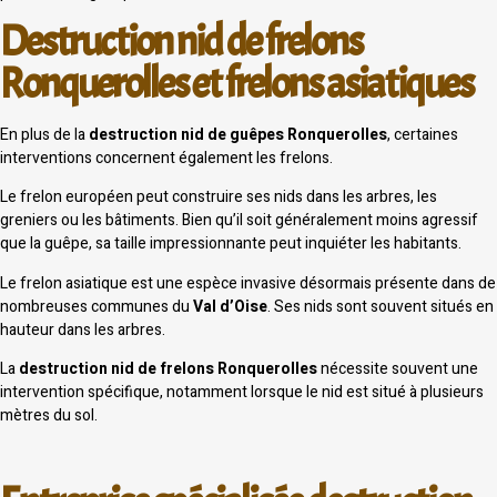
Destruction nid de frelons
Ronquerolles et frelons asiatiques
En plus de la
destruction nid de guêpes Ronquerolles
, certaines
interventions concernent également les frelons.
Le frelon européen peut construire ses nids dans les arbres, les
greniers ou les bâtiments. Bien qu’il soit généralement moins agressif
que la guêpe, sa taille impressionnante peut inquiéter les habitants.
Le frelon asiatique est une espèce invasive désormais présente dans de
nombreuses communes du
Val d’Oise
. Ses nids sont souvent situés en
hauteur dans les arbres.
La
destruction nid de frelons Ronquerolles
nécessite souvent une
intervention spécifique, notamment lorsque le nid est situé à plusieurs
mètres du sol.