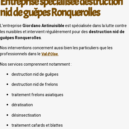
Entreprise spécialisée destruction
nid de guêpes Ronquerolles
L’entreprise
Giordano Antinuisible
est spécialisée dans la lutte contre
les nuisibles et intervient régulièrement pour des
destruction nid de
guêpes Ronquerolles
.
Nos interventions concernent aussi bien les particuliers que les
professionnels dans le
Val d’Oise
.
Nos services comprennent notamment :
destruction nid de guêpes
destruction nid de frelons
traitement frelons asiatiques
dératisation
désinsectisation
traitement cafards et blattes