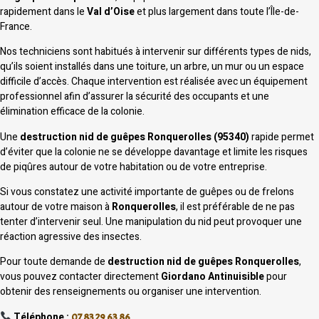
rapidement dans le
Val d’Oise
et plus largement dans toute l’Île-de-
France.
Nos techniciens sont habitués à intervenir sur différents types de nids,
qu’ils soient installés dans une toiture, un arbre, un mur ou un espace
difficile d’accès. Chaque intervention est réalisée avec un équipement
professionnel afin d’assurer la sécurité des occupants et une
élimination efficace de la colonie.
Une
destruction nid de guêpes Ronquerolles (95340)
rapide permet
d’éviter que la colonie ne se développe davantage et limite les risques
de piqûres autour de votre habitation ou de votre entreprise.
Si vous constatez une activité importante de guêpes ou de frelons
autour de votre maison à
Ronquerolles
, il est préférable de ne pas
tenter d’intervenir seul. Une manipulation du nid peut provoquer une
réaction agressive des insectes.
Pour toute demande de
destruction nid de guêpes Ronquerolles
,
vous pouvez contacter directement
Giordano Antinuisible
pour
obtenir des renseignements ou organiser une intervention.
Téléphone :
07 83 29 63 86