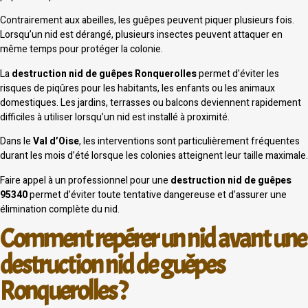
Contrairement aux abeilles, les guêpes peuvent piquer plusieurs fois.
Lorsqu’un nid est dérangé, plusieurs insectes peuvent attaquer en
même temps pour protéger la colonie.
La
destruction nid de guêpes Ronquerolles
permet d’éviter les
risques de piqûres pour les habitants, les enfants ou les animaux
domestiques. Les jardins, terrasses ou balcons deviennent rapidement
difficiles à utiliser lorsqu’un nid est installé à proximité.
Dans le
Val d’Oise
, les interventions sont particulièrement fréquentes
durant les mois d’été lorsque les colonies atteignent leur taille maximale.
Faire appel à un professionnel pour une
destruction nid de guêpes
95340
permet d’éviter toute tentative dangereuse et d’assurer une
élimination complète du nid.
Comment repérer un nid avant une
destruction nid de guêpes
Ronquerolles ?