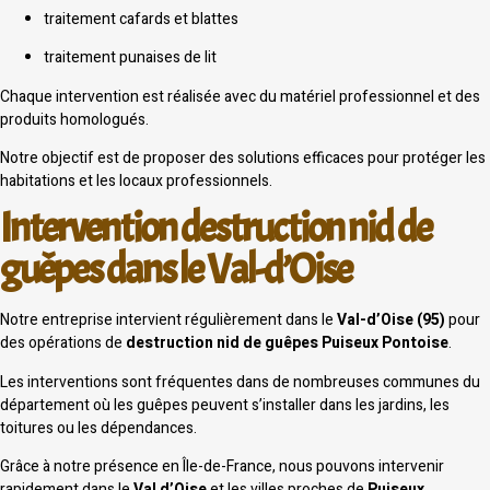
traitement cafards et blattes
traitement punaises de lit
Chaque intervention est réalisée avec du matériel professionnel et des
produits homologués.
Notre objectif est de proposer des solutions efficaces pour protéger les
habitations et les locaux professionnels.
Intervention destruction nid de
guêpes dans le Val-d’Oise
Notre entreprise intervient régulièrement dans le
Val-d’Oise (95)
pour
des opérations de
destruction nid de guêpes Puiseux Pontoise
.
Les interventions sont fréquentes dans de nombreuses communes du
département où les guêpes peuvent s’installer dans les jardins, les
toitures ou les dépendances.
Grâce à notre présence en Île-de-France, nous pouvons intervenir
rapidement dans le
Val d’Oise
et les villes proches de
Puiseux