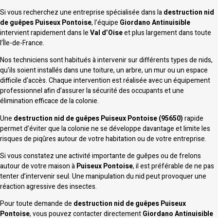
Si vous recherchez une entreprise spécialisée dans la
destruction nid
de guêpes Puiseux Pontoise
, l’équipe
Giordano Antinuisible
intervient rapidement dans le
Val d’Oise
et plus largement dans toute
l’Île-de-France.
Nos techniciens sont habitués à intervenir sur différents types de nids,
qu’ils soient installés dans une toiture, un arbre, un mur ou un espace
difficile d’accès. Chaque intervention est réalisée avec un équipement
professionnel afin d’assurer la sécurité des occupants et une
élimination efficace de la colonie.
Une
destruction nid de guêpes Puiseux Pontoise (95650)
rapide
permet d’éviter que la colonie ne se développe davantage et limite les
risques de piqûres autour de votre habitation ou de votre entreprise.
Si vous constatez une activité importante de guêpes ou de frelons
autour de votre maison à
Puiseux Pontoise
, il est préférable de ne pas
tenter d’intervenir seul. Une manipulation du nid peut provoquer une
réaction agressive des insectes.
Pour toute demande de
destruction nid de guêpes Puiseux
Pontoise
, vous pouvez contacter directement
Giordano Antinuisible