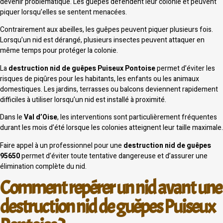
devenir problématique. Les guêpes défendent leur colonie et peuvent
piquer lorsqu’elles se sentent menacées.
Contrairement aux abeilles, les guêpes peuvent piquer plusieurs fois.
Lorsqu’un nid est dérangé, plusieurs insectes peuvent attaquer en
même temps pour protéger la colonie.
La
destruction nid de guêpes Puiseux Pontoise
permet d’éviter les
risques de piqûres pour les habitants, les enfants ou les animaux
domestiques. Les jardins, terrasses ou balcons deviennent rapidement
difficiles à utiliser lorsqu’un nid est installé à proximité.
Dans le
Val d’Oise
, les interventions sont particulièrement fréquentes
durant les mois d’été lorsque les colonies atteignent leur taille maximale.
Faire appel à un professionnel pour une
destruction nid de guêpes
95650
permet d’éviter toute tentative dangereuse et d’assurer une
élimination complète du nid.
Comment repérer un nid avant une
destruction nid de guêpes Puiseux