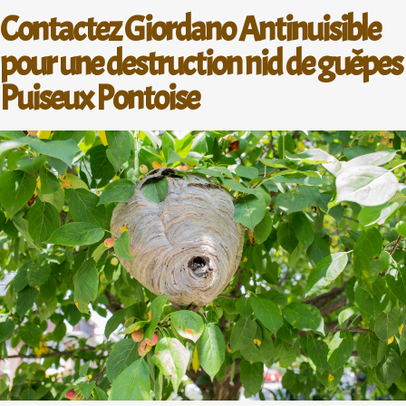
Contactez Giordano Antinuisible
pour une destruction nid de guêpes
Puiseux Pontoise