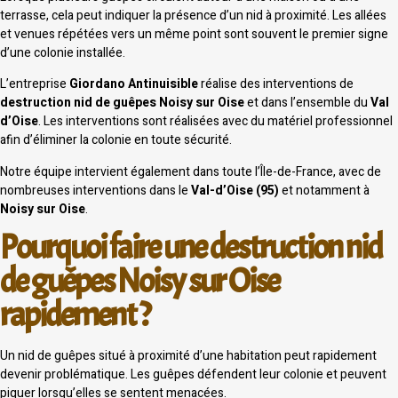
terrasse, cela peut indiquer la présence d’un nid à proximité. Les allées
et venues répétées vers un même point sont souvent le premier signe
d’une colonie installée.
L’entreprise
Giordano Antinuisible
réalise des interventions de
destruction nid de guêpes Noisy sur Oise
et dans l’ensemble du
Val
d’Oise
. Les interventions sont réalisées avec du matériel professionnel
afin d’éliminer la colonie en toute sécurité.
Notre équipe intervient également dans toute l’Île-de-France, avec de
nombreuses interventions dans le
Val-d’Oise (95)
et notamment à
Noisy sur Oise
.
Pourquoi faire une destruction nid
de guêpes Noisy sur Oise
rapidement ?
Un nid de guêpes situé à proximité d’une habitation peut rapidement
devenir problématique. Les guêpes défendent leur colonie et peuvent
piquer lorsqu’elles se sentent menacées.