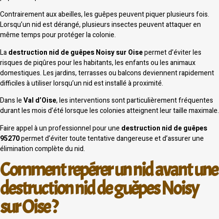
Contrairement aux abeilles, les guêpes peuvent piquer plusieurs fois.
Lorsqu’un nid est dérangé, plusieurs insectes peuvent attaquer en
même temps pour protéger la colonie.
La
destruction nid de guêpes Noisy sur Oise
permet d’éviter les
risques de piqûres pour les habitants, les enfants ou les animaux
domestiques. Les jardins, terrasses ou balcons deviennent rapidement
difficiles à utiliser lorsqu’un nid est installé à proximité.
Dans le
Val d’Oise
, les interventions sont particulièrement fréquentes
durant les mois d’été lorsque les colonies atteignent leur taille maximale.
Faire appel à un professionnel pour une
destruction nid de guêpes
95270
permet d’éviter toute tentative dangereuse et d’assurer une
élimination complète du nid.
Comment repérer un nid avant une
destruction nid de guêpes Noisy
sur Oise ?