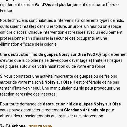
rapidement dans le
Val d’Oise
et plus largement dans toute l’Île-de-
France.
Nos techniciens sont habitués à intervenir sur différents types de nids,
qu’ils soient installés dans une toiture, un arbre, un mur ou un espace
difficile d’accès. Chaque intervention est réalisée avec un équipement
professionnel afin d’assurer la sécurité des occupants et une
élimination efficace de la colonie.
Une
destruction nid de guêpes Noisy sur Oise (95270)
rapide permet
d’éviter que la colonie ne se développe davantage et limite les risques
de piqûres autour de votre habitation ou de votre entreprise.
Si vous constatez une activité importante de guêpes ou de frelons
autour de votre maison à
Noisy sur Oise
, il est préférable de ne pas
tenter d’intervenir seul. Une manipulation du nid peut provoquer une
réaction agressive des insectes.
Pour toute demande de
destruction nid de guêpes Noisy sur Oise
,
vous pouvez contacter directement
Giordano Antinuisible
pour
obtenir des renseignements ou organiser une intervention.
Téléphone :
07 83 29 63 86