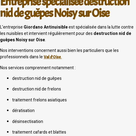
Entreprise spécialisée destruction
nid de guêpes Noisy sur Oise
L’entreprise
Giordano Antinuisible
est spécialisée dans la lutte contre
les nuisibles et intervient régulièrement pour des
destruction nid de
guêpes Noisy sur Oise
.
Nos interventions concernent aussi bien les particuliers que les
professionnels dans le
Val d’Oise
.
Nos services comprennent notamment :
destruction nid de guêpes
destruction nid de frelons
traitement frelons asiatiques
dératisation
désinsectisation
traitement cafards et blattes