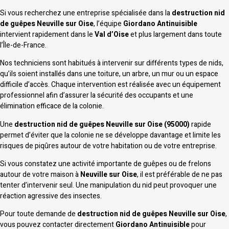
Si vous recherchez une entreprise spécialisée dans la
destruction nid
de guêpes Neuville sur Oise
, l’équipe
Giordano Antinuisible
intervient rapidement dans le
Val d’Oise
et plus largement dans toute
l’Île-de-France.
Nos techniciens sont habitués à intervenir sur différents types de nids,
qu’ils soient installés dans une toiture, un arbre, un mur ou un espace
difficile d’accès. Chaque intervention est réalisée avec un équipement
professionnel afin d’assurer la sécurité des occupants et une
élimination efficace de la colonie.
Une
destruction nid de guêpes Neuville sur Oise (95000)
rapide
permet d’éviter que la colonie ne se développe davantage et limite les
risques de piqûres autour de votre habitation ou de votre entreprise.
Si vous constatez une activité importante de guêpes ou de frelons
autour de votre maison à
Neuville sur Oise
, il est préférable de ne pas
tenter d’intervenir seul. Une manipulation du nid peut provoquer une
réaction agressive des insectes.
Pour toute demande de
destruction nid de guêpes Neuville sur Oise
,
vous pouvez contacter directement
Giordano Antinuisible
pour