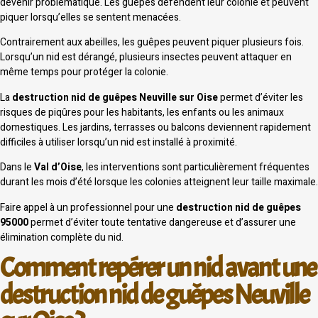
devenir problématique. Les guêpes défendent leur colonie et peuvent
piquer lorsqu’elles se sentent menacées.
Contrairement aux abeilles, les guêpes peuvent piquer plusieurs fois.
Lorsqu’un nid est dérangé, plusieurs insectes peuvent attaquer en
même temps pour protéger la colonie.
La
destruction nid de guêpes Neuville sur Oise
permet d’éviter les
risques de piqûres pour les habitants, les enfants ou les animaux
domestiques. Les jardins, terrasses ou balcons deviennent rapidement
difficiles à utiliser lorsqu’un nid est installé à proximité.
Dans le
Val d’Oise
, les interventions sont particulièrement fréquentes
durant les mois d’été lorsque les colonies atteignent leur taille maximale.
Faire appel à un professionnel pour une
destruction nid de guêpes
95000
permet d’éviter toute tentative dangereuse et d’assurer une
élimination complète du nid.
Comment repérer un nid avant une
destruction nid de guêpes Neuville