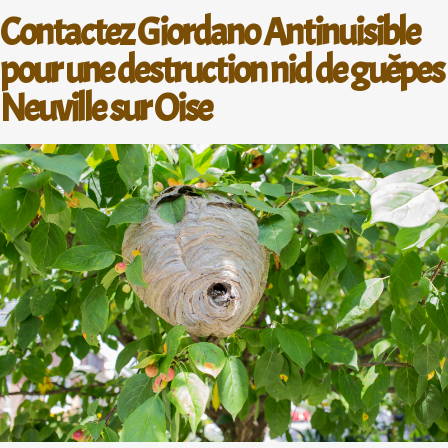
Contactez Giordano Antinuisible
pour une destruction nid de guêpes
Neuville sur Oise