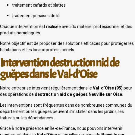
traitement cafards et blattes
traitement punaises de lit
Chaque intervention est réalisée avec du matériel professionnel et des
produits homologués.
Notre objectif est de proposer des solutions efficaces pour protéger les
habitations et les locaux professionnels.
Intervention destruction nid de
guêpes dans le Val-d’Oise
Notre entreprise intervient régulièrement dans le
Val-d’Oise (95)
pour
des opérations de
destruction nid de guêpes Neuville sur Oise
.
Les interventions sont fréquentes dans de nombreuses communes du
département où les guêpes peuvent s’installer dans les jardins, les
toitures ou les dépendances.
Grâce à notre présence en Île-de-France, nous pouvons intervenir
rapidement dans le
Val d’Oise
et les villes proches de
Neuville sur