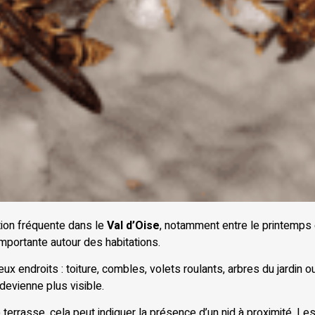
tion fréquente dans le
Val d’Oise
, notamment entre le printemps e
importante autour des habitations.
x endroits : toiture, combles, volets roulants, arbres du jardin o
devienne plus visible.
 terrasse, cela peut indiquer la présence d’un nid à proximité. 