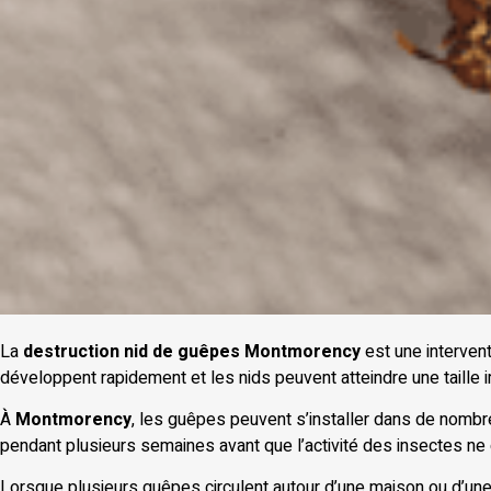
La
destruction nid de guêpes Montmorency
est une interven
développent rapidement et les nids peuvent atteindre une taille 
À
Montmorency
, les guêpes peuvent s’installer dans de nombreu
pendant plusieurs semaines avant que l’activité des insectes ne 
Lorsque plusieurs guêpes circulent autour d’une maison ou d’une