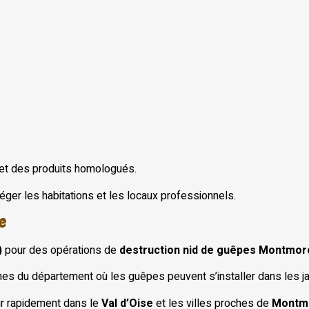
 et des produits homologués.
éger les habitations et les locaux professionnels.
e
)
pour des opérations de
destruction nid de guêpes Montmor
 du département où les guêpes peuvent s’installer dans les jar
ir rapidement dans le
Val d’Oise
et les villes proches de
Montm