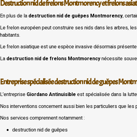
Destruction nid de frelons Montmorency et frelons asia
En plus de la
destruction nid de guêpes Montmorency
, cert
Le frelon européen peut construire ses nids dans les arbres, les 
habitants.
Le frelon asiatique est une espèce invasive désormais prése
La
destruction nid de frelons Montmorency
nécessite souvent
Entreprise spécialisée destruction nid de guêpes Mon
L’entreprise
Giordano Antinuisible
est spécialisée dans la lutte
Nos interventions concernent aussi bien les particuliers que les
Nos services comprennent notamment :
destruction nid de guêpes