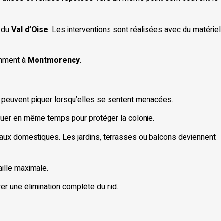
 du
Val d’Oise
. Les interventions sont réalisées avec du matériel
mment à
Montmorency
.
t peuvent piquer lorsqu’elles se sentent menacées.
aquer en même temps pour protéger la colonie.
imaux domestiques. Les jardins, terrasses ou balcons deviennent
aille maximale.
er une élimination complète du nid.