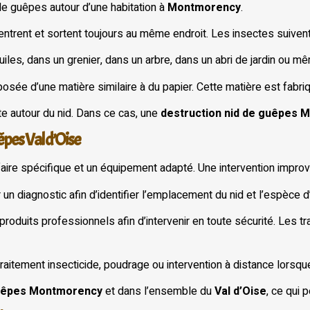
de guêpes autour d’une habitation à
Montmorency
.
trent et sortent toujours au même endroit. Les insectes suivent s
uiles, dans un grenier, dans un arbre, dans un abri de jardin ou m
sée d’une matière similaire à du papier. Cette matière est fabri
te autour du nid. Dans ce cas, une
destruction nid de guêpes
êpes Val d’Oise
aire spécifique et un équipement adapté. Une intervention improv
un diagnostic afin d’identifier l’emplacement du nid et l’espèce 
roduits professionnels afin d’intervenir en toute sécurité. Les t
raitement insecticide, poudrage ou intervention à distance lorsque 
guêpes Montmorency
et dans l’ensemble du
Val d’Oise
, ce qui