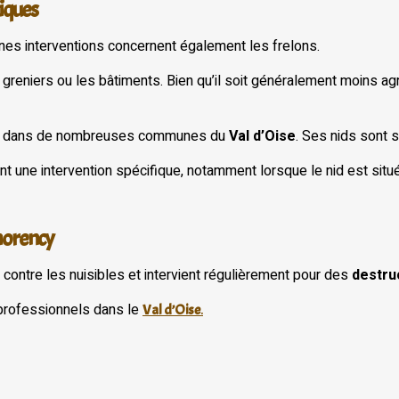
tiques
aines interventions concernent également les frelons.
greniers ou les bâtiments. Bien qu’il soit généralement moins agr
nte dans de nombreuses communes du
Val d’Oise
. Ses nids sont 
 une intervention spécifique, notamment lorsque le nid est situé
tmorency
 contre les nuisibles et intervient régulièrement pour des
destru
 professionnels dans le
Val d’Oise
.