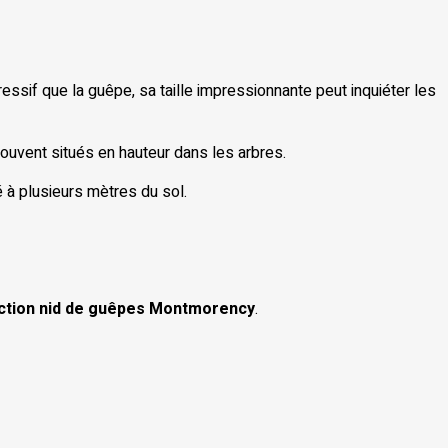
essif que la guêpe, sa taille impressionnante peut inquiéter les
souvent situés en hauteur dans les arbres.
 à plusieurs mètres du sol.
ction nid de guêpes Montmorency
.