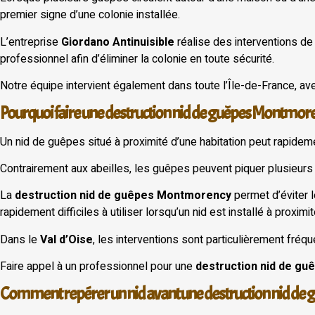
premier signe d’une colonie installée.
L’entreprise
Giordano Antinuisible
réalise des interventions d
professionnel afin d’éliminer la colonie en toute sécurité.
Notre équipe intervient également dans toute l’Île-de-France, a
Pourquoi faire une destruction nid de guêpes Montmor
Un nid de guêpes situé à proximité d’une habitation peut rapide
Contrairement aux abeilles, les guêpes peuvent piquer plusieurs
La
destruction nid de guêpes Montmorency
permet d’éviter 
rapidement difficiles à utiliser lorsqu’un nid est installé à proximit
Dans le
Val d’Oise
, les interventions sont particulièrement fréq
Faire appel à un professionnel pour une
destruction nid de gu
Comment repérer un nid avant une destruction nid de