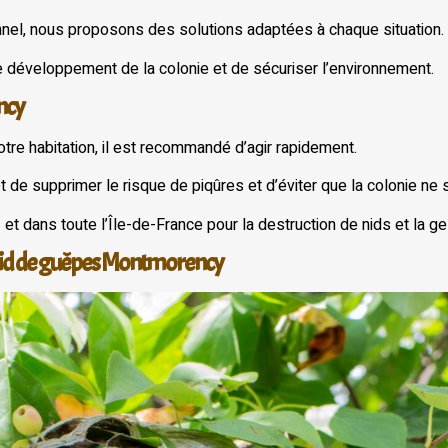
nnel, nous proposons des solutions adaptées à chaque situation.
e développement de la colonie et de sécuriser l’environnement.
ncy
tre habitation, il est recommandé d’agir rapidement.
 de supprimer le risque de piqûres et d’éviter que la colonie ne
e
et dans toute l’Île-de-France pour la destruction de nids et la ge
 nid de guêpes Montmorency