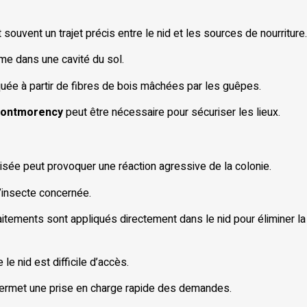
ouvent un trajet précis entre le nid et les sources de nourriture.
ême dans une cavité du sol.
quée à partir de fibres de bois mâchées par les guêpes.
 Montmorency
peut être nécessaire pour sécuriser les lieux.
isée peut provoquer une réaction agressive de la colonie.
d’insecte concernée.
raitements sont appliqués directement dans le nid pour éliminer la
le nid est difficile d’accès.
 permet une prise en charge rapide des demandes.