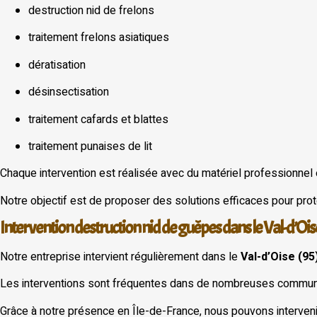
destruction nid de frelons
traitement frelons asiatiques
dératisation
désinsectisation
traitement cafards et blattes
traitement punaises de lit
Chaque intervention est réalisée avec du matériel professionnel
Notre objectif est de proposer des solutions efficaces pour prot
Intervention destruction nid de guêpes dans le Val-d’Ois
Notre entreprise intervient régulièrement dans le
Val-d’Oise (95
Les interventions sont fréquentes dans de nombreuses communes
Grâce à notre présence en Île-de-France, nous pouvons interven