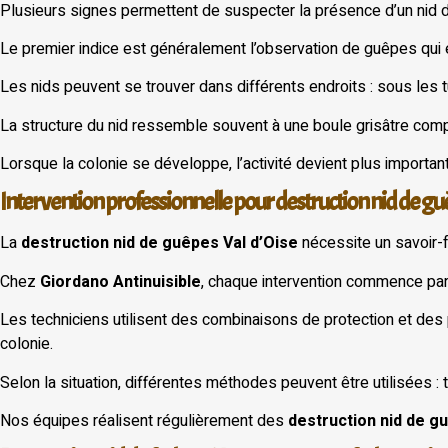
Plusieurs signes permettent de suspecter la présence d’un nid 
Le premier indice est généralement l’observation de guêpes qui en
Les nids peuvent se trouver dans différents endroits : sous les t
La structure du nid ressemble souvent à une boule grisâtre compo
Lorsque la colonie se développe, l’activité devient plus importan
Intervention professionnelle pour destruction nid de gu
La
destruction nid de guêpes Val d’Oise
nécessite un savoir-f
Chez
Giordano Antinuisible
, chaque intervention commence par 
Les techniciens utilisent des combinaisons de protection et des p
colonie.
Selon la situation, différentes méthodes peuvent être utilisées : t
Nos équipes réalisent régulièrement des
destruction nid de 