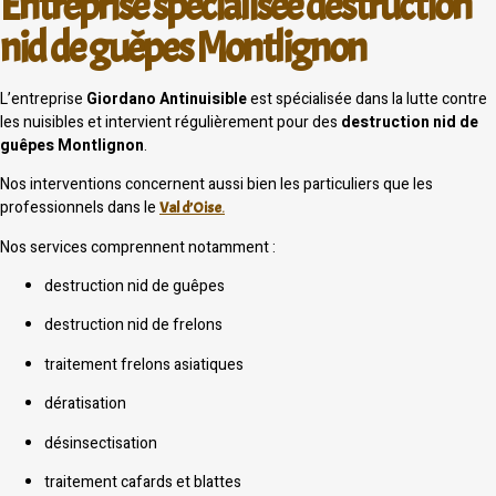
Entreprise spécialisée destruction
nid de guêpes Montlignon
L’entreprise
Giordano Antinuisible
est spécialisée dans la lutte contre
les nuisibles et intervient régulièrement pour des
destruction nid de
guêpes Montlignon
.
Nos interventions concernent aussi bien les particuliers que les
professionnels dans le
Val d’Oise
.
Nos services comprennent notamment :
destruction nid de guêpes
destruction nid de frelons
traitement frelons asiatiques
dératisation
désinsectisation
traitement cafards et blattes