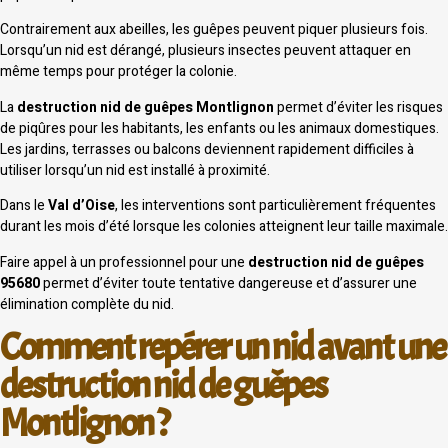
Contrairement aux abeilles, les guêpes peuvent piquer plusieurs fois.
Lorsqu’un nid est dérangé, plusieurs insectes peuvent attaquer en
même temps pour protéger la colonie.
La
destruction nid de guêpes Montlignon
permet d’éviter les risques
de piqûres pour les habitants, les enfants ou les animaux domestiques.
Les jardins, terrasses ou balcons deviennent rapidement difficiles à
utiliser lorsqu’un nid est installé à proximité.
Dans le
Val d’Oise
, les interventions sont particulièrement fréquentes
durant les mois d’été lorsque les colonies atteignent leur taille maximale.
Faire appel à un professionnel pour une
destruction nid de guêpes
95680
permet d’éviter toute tentative dangereuse et d’assurer une
élimination complète du nid.
Comment repérer un nid avant une
destruction nid de guêpes
Montlignon ?