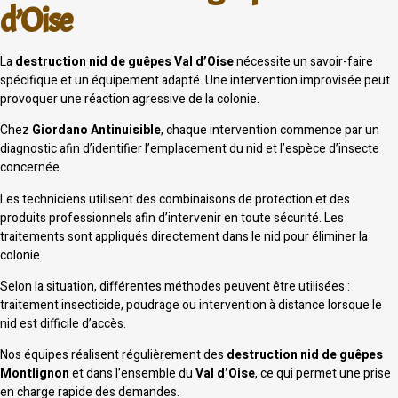
d’Oise
La
destruction nid de guêpes Val d’Oise
nécessite un savoir-faire
spécifique et un équipement adapté. Une intervention improvisée peut
provoquer une réaction agressive de la colonie.
Chez
Giordano Antinuisible
, chaque intervention commence par un
diagnostic afin d’identifier l’emplacement du nid et l’espèce d’insecte
concernée.
Les techniciens utilisent des combinaisons de protection et des
produits professionnels afin d’intervenir en toute sécurité. Les
traitements sont appliqués directement dans le nid pour éliminer la
colonie.
Selon la situation, différentes méthodes peuvent être utilisées :
traitement insecticide, poudrage ou intervention à distance lorsque le
nid est difficile d’accès.
Nos équipes réalisent régulièrement des
destruction nid de guêpes
Montlignon
et dans l’ensemble du
Val d’Oise
, ce qui permet une prise
en charge rapide des demandes.