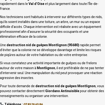
rapidement dans le
Val d’Oise
et plus largement dans toute l’Île-de-
France.
Nos techniciens sont habitués à intervenir sur différents types de nids,
qu’ils soient installés dans une toiture, un arbre, un mur ou un espace
difficile d’accès. Chaque intervention est réalisée avec un équipement
professionnel afin d’assurer la sécurité des occupants et une
élimination efficace de la colonie.
Une
destruction nid de guêpes Montlignon (95680)
rapide permet
d’éviter que la colonie ne se développe davantage et limite les risques
de piqûres autour de votre habitation ou de votre entreprise.
Si vous constatez une activité importante de guêpes ou de frelons
autour de votre maison à
Montlignon
, il est préférable de ne pas tenter
d’intervenir seul. Une manipulation du nid peut provoquer une réaction
agressive des insectes.
Pour toute demande de
destruction nid de guêpes Montlignon
, vous
pouvez contacter directement
Giordano Antinuisible
pour obtenir des
renseignements ou organiser une intervention.
Téléphone :
07 83 29 63 86