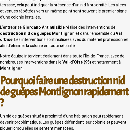
terrasse, cela peut indiquer la présence d’un nid à proximité. Les allées
et venues répétées vers un même point sont souvent le premier signe
d’une colonie installée.
L’entreprise
Giordano Antinuisible
réalise des interventions de
destruction nid de guêpes Montlignon
et dans l’ensemble du
Val
d’Oise
. Les interventions sont réalisées avec du matériel professionnel
afin d’éliminer la colonie en toute sécurité.
Notre équipe intervient également dans toute l’Île-de-France, avec de
nombreuses interventions dans le
Val-d’Oise (95)
et notamment à
Montlignon
.
Pourquoi faire une destruction nid
de guêpes Montlignon rapidement
?
Un nid de guêpes situé à proximité d’une habitation peut rapidement
devenir problématique. Les guêpes défendent leur colonie et peuvent
piquer lorsqu’elles se sentent menacées.