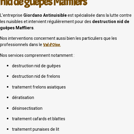
nid de guêpes Maffliers
L’entreprise
Giordano Antinuisible
est spécialisée dans la lutte contre
les nuisibles et intervient régulièrement pour des
destruction nid de
guêpes Maffliers
.
Nos interventions concernent aussi bien les particuliers que les
professionnels dans le
Val d’Oise
.
Nos services comprennent notamment :
destruction nid de guêpes
destruction nid de frelons
traitement frelons asiatiques
dératisation
désinsectisation
traitement cafards et blattes
traitement punaises de lit