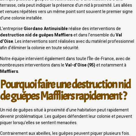
terrasse, cela peut indiquer la présence d’un nid à proximité. Les allées
et venues répétées vers un même point sont souvent le premier signe
d’une colonie installée.
L’entreprise
Giordano Antinuisible
réalise des interventions de
destruction nid de guêpes Maffliers
et dans l’ensemble du
Val
d’Oise
. Les interventions sont réalisées avec du matériel professionnel
afin d’éliminer la colonie en toute sécurité.
Notre équipe intervient également dans toute l’Île-de-France, avec de
nombreuses interventions dans le
Val-d’Oise (95)
et notamment à
Maffliers
.
Pourquoi faire une destruction nid
de guêpes Maffliers rapidement ?
Un nid de guêpes situé à proximité d’une habitation peut rapidement
devenir problématique. Les guêpes défendent leur colonie et peuvent
piquer lorsqu’elles se sentent menacées.
Contrairement aux abeilles, les guêpes peuvent piquer plusieurs fois.