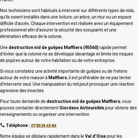
Nos techniciens sont habitués à intervenir sur différents types de nids,
qu’ils soient installés dans une toiture, un arbre, un mur ou un espace
difficile d’accès. Chaque intervention est réalisée avec un équipement
professionnel afin d’assurer la sécurité des occupants et une
élimination efficace de la colonie.
Une
destruction nid de guêpes Maffliers (95560)
rapide permet
d’éviter que la colonie ne se développe davantage et limite les risques
de piqûres autour de votre habitation ou de votre entreprise.
Si vous constatez une activité importante de guêpes ou de frelons
autour de votre maison à
Maffliers
, il est préférable de ne pas tenter
d’intervenir seul. Une manipulation du nid peut provoquer une réaction
agressive des insectes.
Pour toute demande de
destruction nid de guêpes Maffliers
, vous
pouvez contacter directement
Giordano Antinuisible
pour obtenir des
renseignements ou organiser une intervention.
Téléphone :
07 83 29 63 86
Notre équipe se déplace rapidement dans le
Val d’Oise
pour les