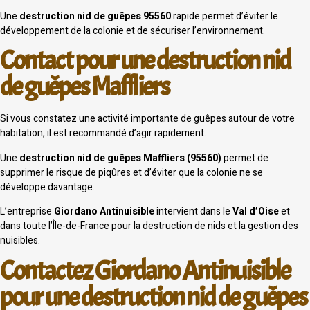
Une
destruction nid de guêpes 95560
rapide permet d’éviter le
développement de la colonie et de sécuriser l’environnement.
Contact pour une destruction nid
de guêpes Maffliers
Si vous constatez une activité importante de guêpes autour de votre
habitation, il est recommandé d’agir rapidement.
Une
destruction nid de guêpes Maffliers (95560)
permet de
supprimer le risque de piqûres et d’éviter que la colonie ne se
développe davantage.
L’entreprise
Giordano Antinuisible
intervient dans le
Val d’Oise
et
dans toute l’Île-de-France pour la destruction de nids et la gestion des
nuisibles.
Contactez Giordano Antinuisible
pour une destruction nid de guêpes