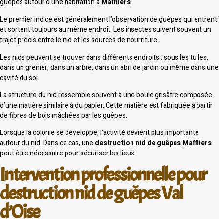
guêpes autour d’une habitation à
Maffliers
.
Le premier indice est généralement l’observation de guêpes qui entrent
et sortent toujours au même endroit. Les insectes suivent souvent un
trajet précis entre le nid et les sources de nourriture.
Les nids peuvent se trouver dans différents endroits : sous les tuiles,
dans un grenier, dans un arbre, dans un abri de jardin ou même dans une
cavité du sol.
La structure du nid ressemble souvent à une boule grisâtre composée
d’une matière similaire à du papier. Cette matière est fabriquée à partir
de fibres de bois mâchées par les guêpes.
Lorsque la colonie se développe, l’activité devient plus importante
autour du nid. Dans ce cas, une
destruction nid de guêpes Maffliers
peut être nécessaire pour sécuriser les lieux.
Intervention professionnelle pour
destruction nid de guêpes Val
d’Oise