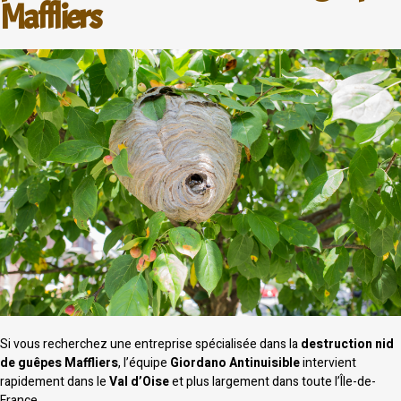
Maffliers
Si vous recherchez une entreprise spécialisée dans la
destruction nid
de guêpes Maffliers
, l’équipe
Giordano Antinuisible
intervient
rapidement dans le
Val d’Oise
et plus largement dans toute l’Île-de-
France.