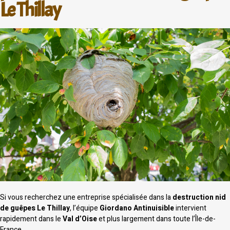
Le Thillay
Si vous recherchez une entreprise spécialisée dans la
destruction nid
de guêpes Le Thillay
, l’équipe
Giordano Antinuisible
intervient
rapidement dans le
Val d’Oise
et plus largement dans toute l’Île-de-
France.