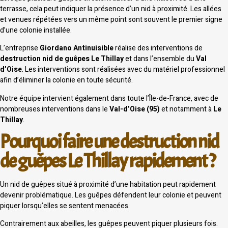
terrasse, cela peut indiquer la présence d’un nid à proximité. Les allées
et venues répétées vers un même point sont souvent le premier signe
d’une colonie installée.
L’entreprise
Giordano Antinuisible
réalise des interventions de
destruction nid de guêpes Le Thillay
et dans l’ensemble du
Val
d’Oise
. Les interventions sont réalisées avec du matériel professionnel
afin d’éliminer la colonie en toute sécurité.
Notre équipe intervient également dans toute l’Île-de-France, avec de
nombreuses interventions dans le
Val-d’Oise (95)
et notamment à
Le
Thillay
.
Pourquoi faire une destruction nid
de guêpes Le Thillay rapidement ?
Un nid de guêpes situé à proximité d’une habitation peut rapidement
devenir problématique. Les guêpes défendent leur colonie et peuvent
piquer lorsqu’elles se sentent menacées.
Contrairement aux abeilles, les guêpes peuvent piquer plusieurs fois.