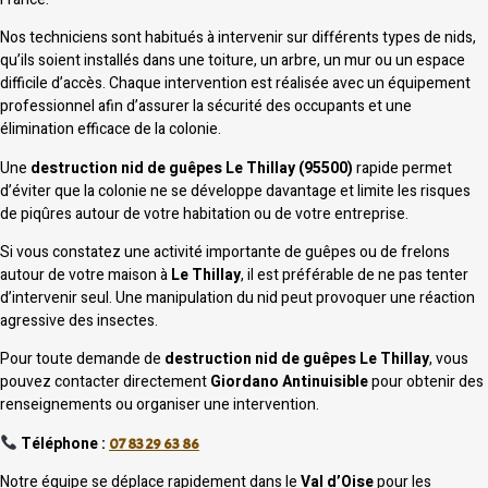
Nos techniciens sont habitués à intervenir sur différents types de nids,
qu’ils soient installés dans une toiture, un arbre, un mur ou un espace
difficile d’accès. Chaque intervention est réalisée avec un équipement
professionnel afin d’assurer la sécurité des occupants et une
élimination efficace de la colonie.
Une
destruction nid de guêpes Le Thillay (95500)
rapide permet
d’éviter que la colonie ne se développe davantage et limite les risques
de piqûres autour de votre habitation ou de votre entreprise.
Si vous constatez une activité importante de guêpes ou de frelons
autour de votre maison à
Le Thillay
, il est préférable de ne pas tenter
d’intervenir seul. Une manipulation du nid peut provoquer une réaction
agressive des insectes.
Pour toute demande de
destruction nid de guêpes Le Thillay
, vous
pouvez contacter directement
Giordano Antinuisible
pour obtenir des
renseignements ou organiser une intervention.
Téléphone :
07 83 29 63 86
Notre équipe se déplace rapidement dans le
Val d’Oise
pour les