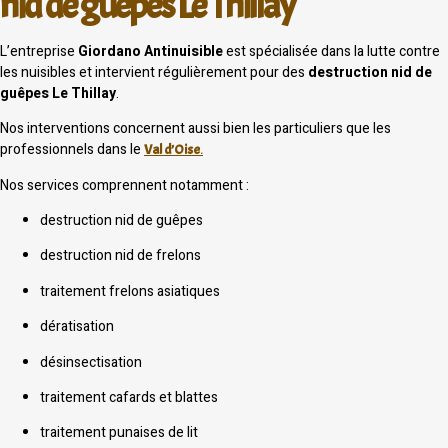
nid de guêpes Le Thillay
L’entreprise
Giordano Antinuisible
est spécialisée dans la lutte contre
les nuisibles et intervient régulièrement pour des
destruction nid de
guêpes Le Thillay
.
Nos interventions concernent aussi bien les particuliers que les
professionnels dans le
Val d’Oise
.
Nos services comprennent notamment :
destruction nid de guêpes
destruction nid de frelons
traitement frelons asiatiques
dératisation
désinsectisation
traitement cafards et blattes
traitement punaises de lit