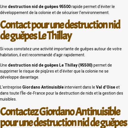
Une
destruction nid de guêpes 95500
rapide permet d’éviter le
développement de la colonie et de sécuriser l’environnement.
Contact pour une destruction nid
de guêpes Le Thillay
Si vous constatez une activité importante de guêpes autour de votre
habitation, il est recommandé d’agir rapidement.
Une
destruction nid de guêpes Le Thillay (95500)
permet de
supprimer le risque de piqûres et d’éviter que la colonie ne se
développe davantage.
L’entreprise
Giordano Antinuisible
intervient dans le
Val d’Oise
et
dans toute l’Île-de-France pour la destruction de nids et la gestion des
nuisibles.
Contactez Giordano Antinuisible
pour une destruction nid de guêpes