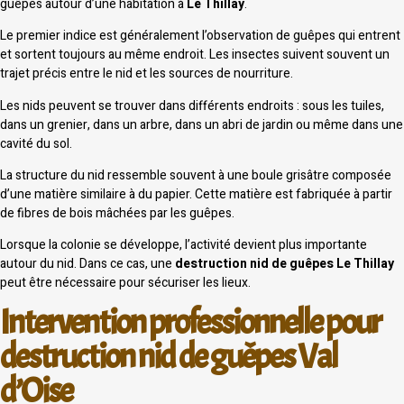
guêpes autour d’une habitation à
Le Thillay
.
Le premier indice est généralement l’observation de guêpes qui entrent
et sortent toujours au même endroit. Les insectes suivent souvent un
trajet précis entre le nid et les sources de nourriture.
Les nids peuvent se trouver dans différents endroits : sous les tuiles,
dans un grenier, dans un arbre, dans un abri de jardin ou même dans une
cavité du sol.
La structure du nid ressemble souvent à une boule grisâtre composée
d’une matière similaire à du papier. Cette matière est fabriquée à partir
de fibres de bois mâchées par les guêpes.
Lorsque la colonie se développe, l’activité devient plus importante
autour du nid. Dans ce cas, une
destruction nid de guêpes Le Thillay
peut être nécessaire pour sécuriser les lieux.
Intervention professionnelle pour
destruction nid de guêpes Val
d’Oise