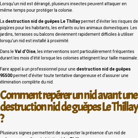
Lorsqu’un nid est dérangé, plusieurs insectes peuvent attaquer en
même temps pour protéger la colonie.
La
destruction nid de guêpes Le Thillay
permet d’éviter les risques de
piqûres pour les habitants, les enfants ou les animaux domestiques. Les
jardins, terrasses ou balcons deviennent rapidement difficiles à utiliser
lorsqu’un nid est installé à proximité.
Dans le
Val d’Oise
, les interventions sont particulièrement fréquentes
durant les mois d’été lorsque les colonies atteignent leur taille maximale.
Faire appel à un professionnel pour une
destruction nid de guêpes
95500
permet d’éviter toute tentative dangereuse et d’assurer une
élimination complète du nid.
Comment repérer un nid avant une
destruction nid de guêpes Le Thillay
?
Plusieurs signes permettent de suspecter la présence d’un nid de