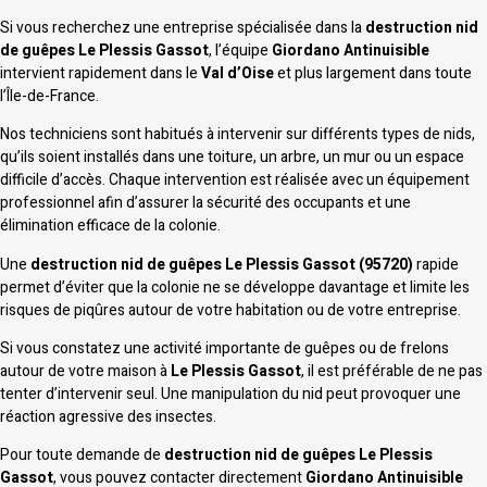
Si vous recherchez une entreprise spécialisée dans la
destruction nid
de guêpes Le Plessis Gassot
, l’équipe
Giordano Antinuisible
intervient rapidement dans le
Val d’Oise
et plus largement dans toute
l’Île-de-France.
Nos techniciens sont habitués à intervenir sur différents types de nids,
qu’ils soient installés dans une toiture, un arbre, un mur ou un espace
difficile d’accès. Chaque intervention est réalisée avec un équipement
professionnel afin d’assurer la sécurité des occupants et une
élimination efficace de la colonie.
Une
destruction nid de guêpes Le Plessis Gassot (95720)
rapide
permet d’éviter que la colonie ne se développe davantage et limite les
risques de piqûres autour de votre habitation ou de votre entreprise.
Si vous constatez une activité importante de guêpes ou de frelons
autour de votre maison à
Le Plessis Gassot
, il est préférable de ne pas
tenter d’intervenir seul. Une manipulation du nid peut provoquer une
réaction agressive des insectes.
Pour toute demande de
destruction nid de guêpes Le Plessis
Gassot
, vous pouvez contacter directement
Giordano Antinuisible