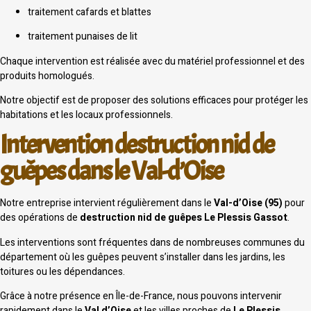
traitement cafards et blattes
traitement punaises de lit
Chaque intervention est réalisée avec du matériel professionnel et des
produits homologués.
Notre objectif est de proposer des solutions efficaces pour protéger les
habitations et les locaux professionnels.
Intervention destruction nid de
guêpes dans le Val-d’Oise
Notre entreprise intervient régulièrement dans le
Val-d’Oise (95)
pour
des opérations de
destruction nid de guêpes Le Plessis Gassot
.
Les interventions sont fréquentes dans de nombreuses communes du
département où les guêpes peuvent s’installer dans les jardins, les
toitures ou les dépendances.
Grâce à notre présence en Île-de-France, nous pouvons intervenir
rapidement dans le
Val d’Oise
et les villes proches de
Le Plessis