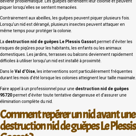
devenir problématique. Les guêpes défendent leur colonie et peuvent
piquer lorsqu’elles se sentent menacées.
Contrairement aux abeilles, les guêpes peuvent piquer plusieurs fois.
Lorsqu’un nid est dérangé, plusieurs insectes peuvent attaquer en
même temps pour protéger la colonie.
La
destruction nid de guêpes Le Plessis Gassot
permet d’éviter les
risques de piqûres pour les habitants, les enfants ou les animaux
domestiques. Les jardins, terrasses ou balcons deviennent rapidement
difficiles à utiliser lorsqu’un nid est installé à proximité.
Dans le
Val d’Oise
, les interventions sont particulièrement fréquentes
durant les mois d’été lorsque les colonies atteignent leur taille maximale.
Faire appel à un professionnel pour une
destruction nid de guêpes
95720
permet d’éviter toute tentative dangereuse et d’assurer une
élimination complète du nid.
Comment repérer un nid avant une
destruction nid de guêpes Le Plessis