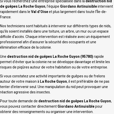
Si vous recherchez une entreprise spécialisée dans la
destruction nid
de guêpes La Roche Guyon
, l’équipe
Giordano Antinuisible
intervient
rapidement dans le
Val d’Oise
et plus largement dans toute l’Île-de-
France.
Nos techniciens sont habitués à intervenir sur différents types de nids,
qu’ils soient installés dans une toiture, un arbre, un mur ou un espace
difficile d’accès. Chaque intervention est réalisée avec un équipement
professionnel afin d’assurer la sécurité des occupants et une
élimination efficace de la colonie.
Une
destruction nid de guêpes La Roche Guyon (95780)
rapide
permet d’éviter que la colonie ne se développe davantage et limite les
risques de piqûres autour de votre habitation ou de votre entreprise.
Si vous constatez une activité importante de guêpes ou de frelons
autour de votre maison à
La Roche Guyon
, il est préférable de ne pas
tenter d’intervenir seul. Une manipulation du nid peut provoquer une
réaction agressive des insectes.
Pour toute demande de
destruction nid de guêpes La Roche Guyon
,
vous pouvez contacter directement
Giordano Antinuisible
pour
obtenir des renseignements ou organiser une intervention.