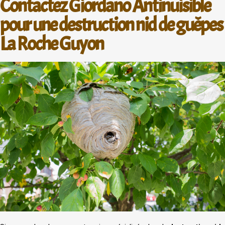
Contactez Giordano Antinuisible
pour une destruction nid de guêpes
La Roche Guyon