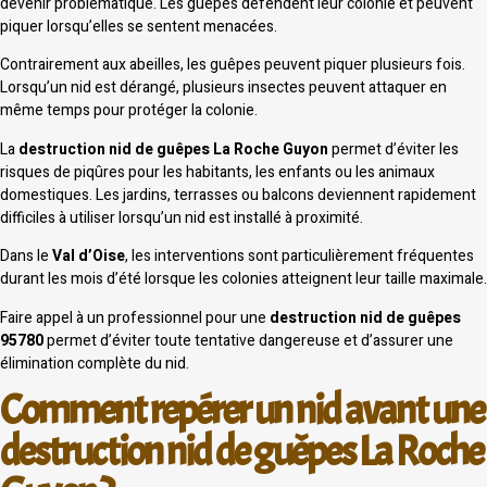
devenir problématique. Les guêpes défendent leur colonie et peuvent
piquer lorsqu’elles se sentent menacées.
Contrairement aux abeilles, les guêpes peuvent piquer plusieurs fois.
Lorsqu’un nid est dérangé, plusieurs insectes peuvent attaquer en
même temps pour protéger la colonie.
La
destruction nid de guêpes La Roche Guyon
permet d’éviter les
risques de piqûres pour les habitants, les enfants ou les animaux
domestiques. Les jardins, terrasses ou balcons deviennent rapidement
difficiles à utiliser lorsqu’un nid est installé à proximité.
Dans le
Val d’Oise
, les interventions sont particulièrement fréquentes
durant les mois d’été lorsque les colonies atteignent leur taille maximale.
Faire appel à un professionnel pour une
destruction nid de guêpes
95780
permet d’éviter toute tentative dangereuse et d’assurer une
élimination complète du nid.
Comment repérer un nid avant une
destruction nid de guêpes La Roche