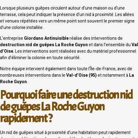
Lorsque plusieurs guêpes circulent autour d’une maison ou d’une
terrasse, cela peut indiquer la présence d’un nid à proximité. Les allées
et venues répétées vers un même point sont souvent le premier signe
d’une colonie installée.
L’entreprise
Giordano Antinuisible
réalise des interventions de
destruction nid de guêpes La Roche Guyon
et dans l’ensemble du
Val
d’Oise
. Les interventions sont réalisées avec du matériel professionnel
afin d’éliminer la colonie en toute sécurité.
Notre équipe intervient également dans toute l’Île-de-France, avec de
nombreuses interventions dans le
Val-d’Oise (95)
et notamment à
La
Roche Guyon
.
Pourquoi faire une destruction nid
de guêpes La Roche Guyon
rapidement ?
Un nid de guêpes situé à proximité d’une habitation peut rapidement