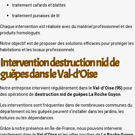
traitement cafards et blattes
traitement punaises de lit
Chaque intervention est réalisée avec du matériel professionnel et des
produits homologués.
Notre objectif est de proposer des solutions efficaces pour protéger les
habitations et les locaux professionnels.
Intervention destruction nid de
guêpes dans le Val-d’Oise
Notre entreprise intervient régulièrement dans le
Val-d’Oise (95)
pour
des opérations de
destruction nid de guêpes La Roche Guyon
.
Les interventions sont fréquentes dans de nombreuses communes du
département où les guêpes peuvent s’installer dans les jardins, les
toitures ou les dépendances.
Grâce à notre présence en Île-de-France, nous pouvons intervenir
rapidement dans le
Val d’Oise
et les villes proches de
La Roche Guyon
.