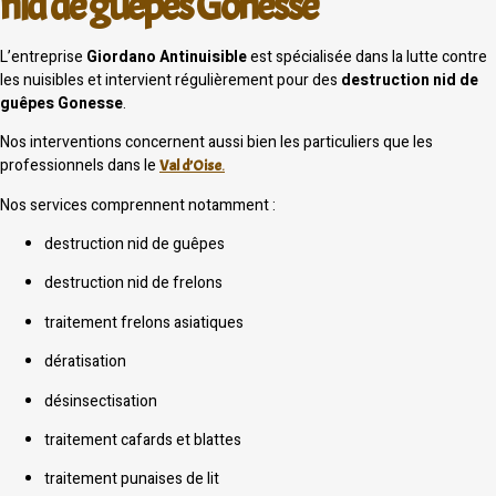
nid de guêpes Gonesse
L’entreprise
Giordano Antinuisible
est spécialisée dans la lutte contre
les nuisibles et intervient régulièrement pour des
destruction nid de
guêpes Gonesse
.
Nos interventions concernent aussi bien les particuliers que les
professionnels dans le
Val d’Oise
.
Nos services comprennent notamment :
destruction nid de guêpes
destruction nid de frelons
traitement frelons asiatiques
dératisation
désinsectisation
traitement cafards et blattes
traitement punaises de lit