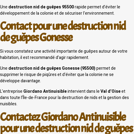
Une
destruction nid de guêpes 95500
rapide permet d’éviter le
développement de la colonie et de sécuriser l’environnement.
Contact pour une destruction nid
de guêpes Gonesse
Si vous constatez une activité importante de guêpes autour de votre
habitation, il est recommandé d’agir rapidement.
Une
destruction nid de guêpes Gonesse (95500)
permet de
supprimer le risque de piqûres et d’éviter que la colonie ne se
développe davantage.
L’entreprise
Giordano Antinuisible
intervient dans le
Val d’Oise
et
dans toute l’Île-de-France pour la destruction de nids et la gestion des
nuisibles.
Contactez Giordano Antinuisible
pour une destruction nid de guêpes