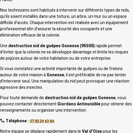
Nos techniciens sont habitués à intervenir sur différents types de nids,
qu’ils soient installés dans une toiture, un arbre, un mur ou un espace
difficile d’accès. Chaque intervention est réalisée avec un équipement
professionnel afin d’assurer la sécurité des occupants et une
élimination efficace de la colonie.
Une
destruction nid de guêpes Gonesse (95500)
rapide permet
d’éviter que la colonie ne se développe davantage et limite les risques
de piqûres autour de votre habitation ou de votre entreprise.
Si vous constatez une activité importante de guêpes ou de frelons
autour de votre maison à
Gonesse
, il est préférable de ne pas tenter
d’intervenir seul. Une manipulation du nid peut provoquer une réaction
agressive des insectes.
Pour toute demande de
destruction nid de guêpes Gonesse
, vous
pouvez contacter directement
Giordano Antinuisible
pour obtenir des
renseignements ou organiser une intervention.
Téléphone :
07 83 29 63 86
Notre équipe se déplace rapidement dans le
Val d’Oise
pour les