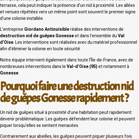
terrasse, cela peut indiquer la présence d’un nid à proximité. Les allées
et venues répétées vers un même point sont souvent le premier signe
d’une colonie installée.
L’entreprise
Giordano Antinuisible
réalise des interventions de
destruction nid de guêpes Gonesse
et dans l’ensemble du
Val
d’Oise
. Les interventions sont réalisées avec du matériel professionnel
afin d’éliminer la colonie en toute sécurité.
Notre équipe intervient également dans toute l’Île-de-France, avec de
nombreuses interventions dans le
Val-d’Oise (95)
et notamment à
Gonesse
.
Pourquoi faire une destruction nid
de guêpes Gonesse rapidement ?
Un nid de guêpes situé à proximité d’une habitation peut rapidement
devenir problématique. Les guêpes défendent leur colonie et peuvent
piquer lorsqu’elles se sentent menacées.
Contrairement aux abeilles, les guêpes peuvent piquer plusieurs fois.